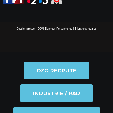
Dossier presse
|
CGV
|
Données Personnelles
|
Mentions légales
OZO RECRUTE
INDUSTRIE / R&D