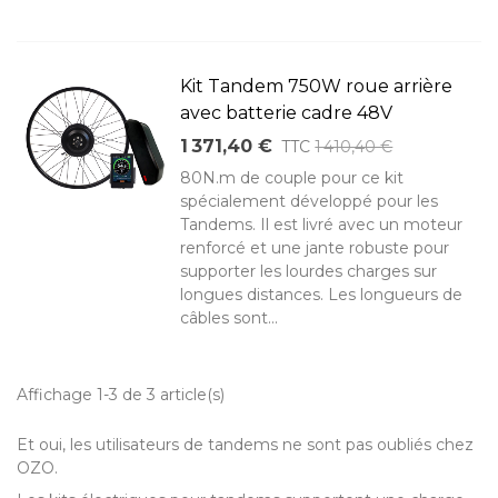
Kit Tandem 750W roue arrière
avec batterie cadre 48V
1 371,40 €
TTC
1 410,40 €
80N.m de couple pour ce kit
spécialement développé pour les
Tandems. Il est livré avec un moteur
renforcé et une jante robuste pour
supporter les lourdes charges sur
longues distances. Les longueurs de
câbles sont...
Affichage 1-3 de 3 article(s)
Et oui, les utilisateurs de tandems ne sont pas oubliés chez
OZO.