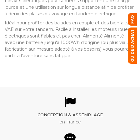
Les kits électriques pour tandems supportent une charge
lourde et une utilisation sur longue distance afin de profiter
à deux des plaisirs du voyage en tandem électrique.
FAQ
Idéal pour profiter des balades en couple et des bienfaits du
VAE sur votre tandem. Facile à installer les moteurs roues
GUIDE D'ACHAT
électriques sont fiables et pas cher. Alimenté Alimenté
avec une batterie jusqu'à 1000Wh d'origine (ou plus via une
fabrication sur mesure adapté à vos besoins) vous pourrez
partir à l'aventure sans fatigue.
CONCEPTION & ASSEMBLAGE
en France