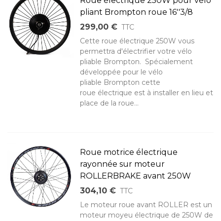
Roue électrique 250W pour vélo
pliant Brompton roue 16''3/8
299,00 €
TTC
Cette roue électrique 250W vous
permettra d'électrifier votre vélo
pliable Brompton. Spécialement
développée pour le vélo
pliable Brompton cette
roue électrique est à installer en lieu et
place de la roue...
Roue motrice électrique
rayonnée sur moteur
ROLLERBRAKE avant 250W
304,10 €
TTC
Le moteur roue avant ROLLER est un
moteur moyeu électrique de 250W de