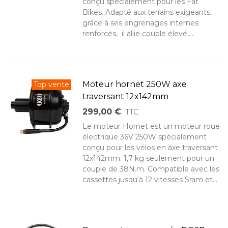
conçu spécialement pour les Fat
Bikes. Adapté aux terrains exigeants,
grâce à ses engrenages internes
renforcés, il allie couple élevé,...
Moteur hornet 250W axe
Top vente
traversant 12x142mm
299,00 €
TTC
Le moteur Hornet est un moteur roue
électrique 36V 250W spécialement
conçu pour les vélos en axe traversant
12x142mm. 1,7 kg seulement pour un
couple de 38N.m. Compatible avec les
cassettes jusqu'à 12 vitesses Sram et...