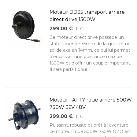
Moteur DD35 transport arrière
direct drive 1500W
299,00 €
TTC
Ce moteur direct drive possède un
stator acier de 35mm de largeur et un
solide axe en 14mm, ce qui lui permet
d'encaisser une puissance max de
1500W et d'offrir un couple important.
Il sera parfait pour...
Moteur FATTY roue arrière 500W
750W 36V 48V
299,00 €
TTC
Puissant, robuste et prêt à l’aventure,
ce moteur roue 500W 750W OZO est