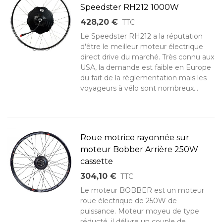
Speedster RH212 1000W
428,20 €
TTC
Le Speedster RH212 a la réputation
d'être le meilleur moteur électrique
direct drive du marché. Très connu aux
USA, la demande est faible en Europe
du fait de la règlementation mais les
voyageurs à vélo sont nombreux...
Roue motrice rayonnée sur
moteur Bobber Arrière 250W
cassette
304,10 €
TTC
Le moteur BOBBER est un moteur
roue électrique de 250W de
puissance. Moteur moyeu de type
réducté, il délivre un couple de