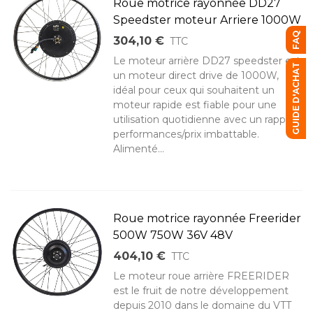
Roue motrice rayonnée DD27
Speedster moteur Arriere 1000W
FAQ
304,10 €
TTC
Le moteur arrière DD27 speedster est
GUIDE D'ACHAT
un moteur direct drive de 1000W,
idéal pour ceux qui souhaitent un
moteur rapide est fiable pour une
utilisation quotidienne avec un rapport
performances/prix imbattable.
Alimenté...
Roue motrice rayonnée Freerider
500W 750W 36V 48V
404,10 €
TTC
Le moteur roue arrière FREERIDER
est le fruit de notre développement
depuis 2010 dans le domaine du VTT