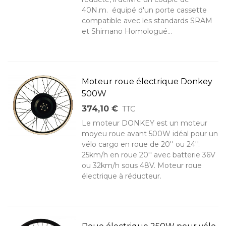
40N.m. équipé d'un porte cassette
compatible avec les standards SRAM
et Shimano Homologué...
Moteur roue électrique Donkey
500W
374,10 €
TTC
Le moteur DONKEY est un moteur
moyeu roue avant 500W idéal pour un
vélo cargo en roue de 20'' ou 24''.
25km/h en roue 20'' avec batterie 36V
ou 32km/h sous 48V. Moteur roue
électrique à réducteur.