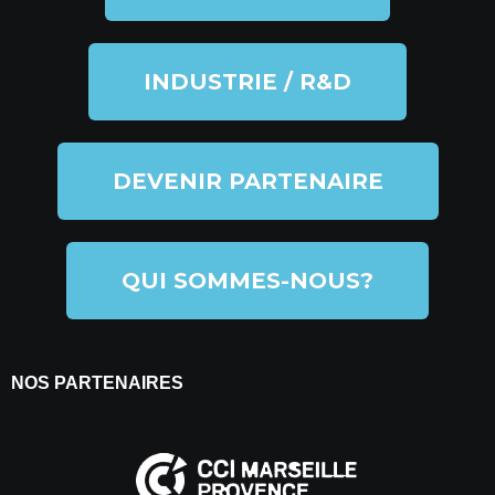
INDUSTRIE / R&D
DEVENIR PARTENAIRE
QUI SOMMES-NOUS?
NOS PARTENAIRES