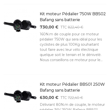
Kit moteur Pédalier 750W BBS02
Bafang sans batterie
730,00 €
TTC
822,40 €
160N.m de couple pour ce moteur
pédalier 750W qui sera idéal pour les
cyclistes de plus 100Kg souhaitant
tout faire avec leur vélo électrique
quelque soit le terrain et le dénivelé.
Nous conseillons ce moteur pour le...
Kit moteur Pédalier BBS01 250W
Bafang sans batterie
630,00 €
TTC
722,40 €
Délivrant 80N.m de couple, le moteur
pédalier 36V 250W Bafang BBS01