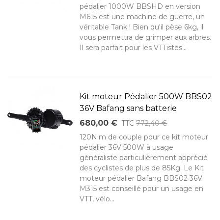
pédalier 1000W BBSHD en version
M615 est une machine de guerre, un
véritable Tank ! Bien qu'il pèse 6kg, il
vous permettra de grimper aux arbres.
Il sera parfait pour les VTTistes...
Kit moteur Pédalier 500W BBS02
36V Bafang sans batterie
680,00 €
TTC
772,40 €
120N.m de couple pour ce kit moteur
pédalier 36V 500W à usage
généraliste particulièrement apprécié
des cyclistes de plus de 85Kg. Le Kit
moteur pédalier Bafang BBS02 36V
M315 est conseillé pour un usage en
VTT, vélo...