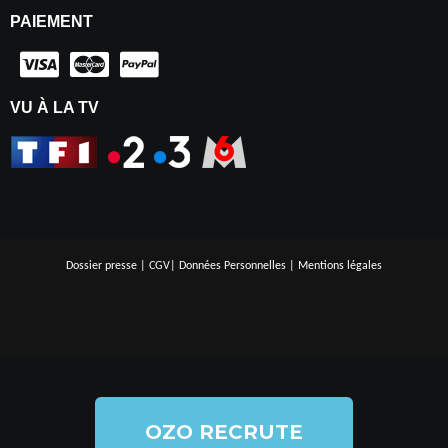
PAIEMENT
VU À LA TV
Dossier presse
|
CGV
|
Données Personnelles
|
Mentions légales
OZO RECRUTE