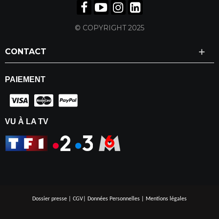
© COPYRIGHT 2025
CONTACT
PAIEMENT
VU À LA TV
Dossier presse
|
CGV
|
Données Personnelles
|
Mentions légales