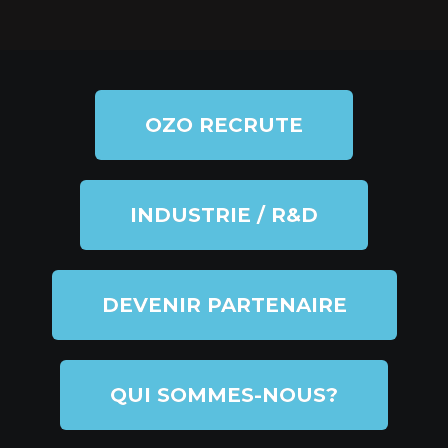
OZO RECRUTE
INDUSTRIE / R&D
DEVENIR PARTENAIRE
QUI SOMMES-NOUS?