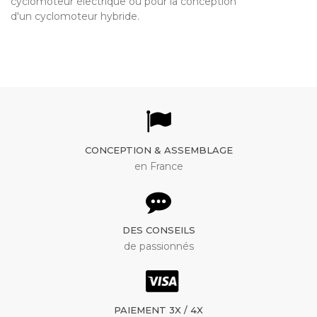
cyclomoteur électrique ou pour la conception
d'un cyclomoteur hybride.
CONCEPTION & ASSEMBLAGE
en France
DES CONSEILS
de passionnés
PAIEMENT 3X / 4X