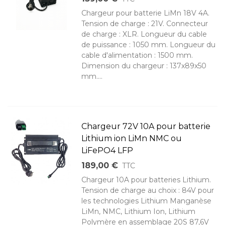
Chargeur pour batterie LiMn 18V 4A.
Tension de charge : 21V. Connecteur
de charge : XLR. Longueur du cable
de puissance : 1050 mm. Longueur du
cable d'alimentation : 1500 mm.
Dimension du chargeur : 137x89x50
mm....
Chargeur 72V 10A pour batterie
Lithium ion LiMn NMC ou
LiFePO4 LFP
189,00 €
TTC
Chargeur 10A pour batteries Lithium.
Tension de charge au choix : 84V pour
les technologies Lithium Manganèse
LiMn, NMC, Lithium Ion, Lithium
Polymère en assemblage 20S 87,6V