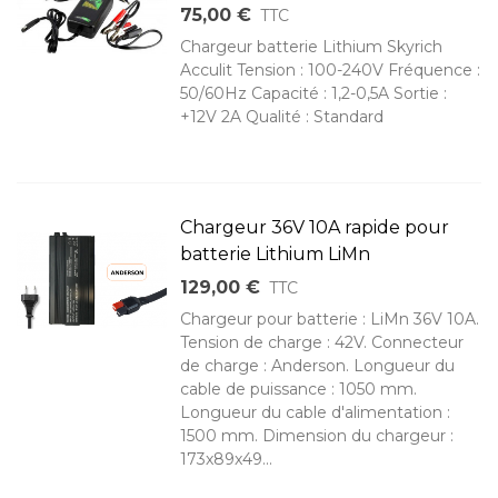
75,00 €
TTC
Chargeur batterie Lithium Skyrich
Acculit Tension : 100-240V Fréquence :
50/60Hz Capacité : 1,2-0,5A Sortie :
+12V 2A Qualité : Standard
Chargeur 36V 10A rapide pour
batterie Lithium LiMn
129,00 €
TTC
Chargeur pour batterie : LiMn 36V 10A.
Tension de charge : 42V. Connecteur
de charge : Anderson. Longueur du
cable de puissance : 1050 mm.
Longueur du cable d'alimentation :
1500 mm. Dimension du chargeur :
173x89x49...