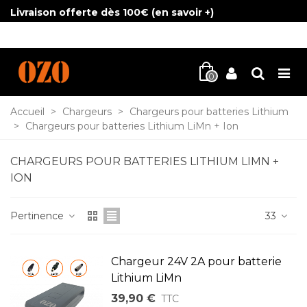
Livraison offerte dès 100€ (
en savoir +
)
0
Accueil
>
Chargeurs
>
Chargeurs pour batteries Lithium
>
Chargeurs pour batteries Lithium LiMn + Ion
CHARGEURS POUR BATTERIES LITHIUM LIMN +
ION
Pertinence
33
Chargeur 24V 2A pour batterie
Lithium LiMn
39,90 €
TTC