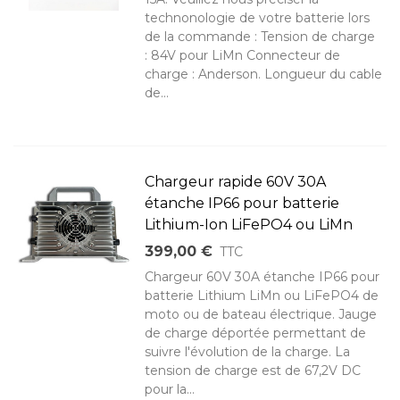
technonologie de votre batterie lors
de la commande : Tension de charge
: 84V pour LiMn Connecteur de
charge : Anderson. Longueur du cable
de...
Chargeur rapide 60V 30A
étanche IP66 pour batterie
Lithium-Ion LiFePO4 ou LiMn
399,00 €
TTC
Chargeur 60V 30A étanche IP66 pour
batterie Lithium LiMn ou LiFePO4 de
moto ou de bateau électrique. Jauge
de charge déportée permettant de
suivre l'évolution de la charge. La
tension de charge est de 67,2V DC
pour la...