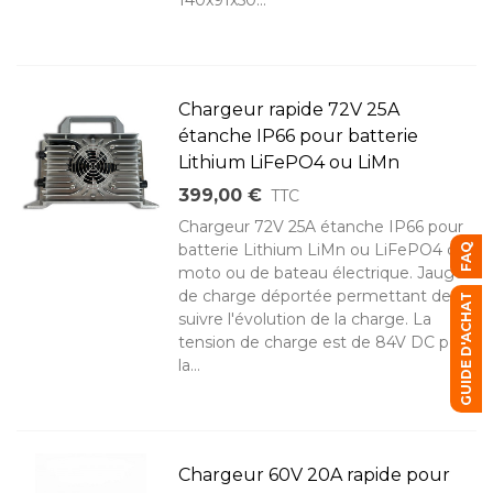
140x91x50...
Chargeur rapide 72V 25A
étanche IP66 pour batterie
Lithium LiFePO4 ou LiMn
399,00 €
TTC
Chargeur 72V 25A étanche IP66 pour
batterie Lithium LiMn ou LiFePO4 de
FAQ
moto ou de bateau électrique. Jauge
de charge déportée permettant de
GUIDE D'ACHAT
suivre l'évolution de la charge. La
tension de charge est de 84V DC pour
la...
Chargeur 60V 20A rapide pour