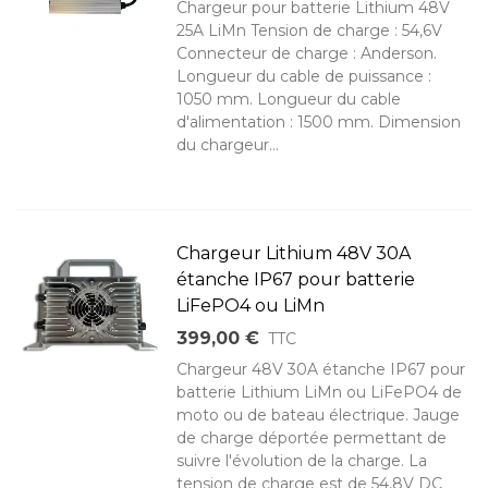
Chargeur pour batterie Lithium 48V
25A LiMn Tension de charge : 54,6V
Connecteur de charge : Anderson.
Longueur du cable de puissance :
1050 mm. Longueur du cable
d'alimentation : 1500 mm. Dimension
du chargeur...
Chargeur Lithium 48V 30A
étanche IP67 pour batterie
LiFePO4 ou LiMn
399,00 €
TTC
Chargeur 48V 30A étanche IP67 pour
batterie Lithium LiMn ou LiFePO4 de
moto ou de bateau électrique. Jauge
de charge déportée permettant de
suivre l'évolution de la charge. La
tension de charge est de 54,8V DC