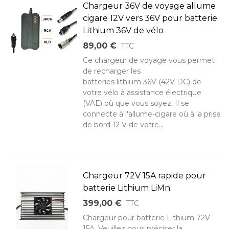
Chargeur 36V de voyage allume
cigare 12V vers 36V pour batterie
Lithium 36V de vélo
89,00 €
TTC
Ce chargeur de voyage vous permet
de recharger les
batteries lithium 36V (42V DC) de
votre vélo à assistance électrique
(VAE) où que vous soyez. Il se
connecte à l'allume-cigare où à la prise
de bord 12 V de votre...
Chargeur 72V 15A rapide pour
batterie Lithium LiMn
399,00 €
TTC
Chargeur pour batterie Lithium 72V
15A. Veuillez nous préciser la