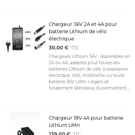
Chargeur 36V 2A et 4A pour
batterie Lithium de vélo
électrique
30,00 €
TTC
Chargeurs Lithium 36V : disponibles en
2A ou 4A, adaptés pour toutes les
batteries Lithium de vélo à assistance
électrique, VAE, trottinette ou toute
batterie 36V LiMn. Légers et
totalement silencieux, ils permettent...
Chargeur 18V 4A pour batterie
Lithium LiMn
139,00 €
TTC