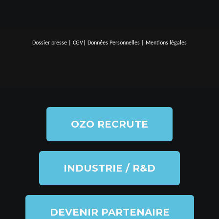
Dossier presse
|
CGV
|
Données Personnelles
|
Mentions légales
OZO RECRUTE
INDUSTRIE / R&D
DEVENIR PARTENAIRE