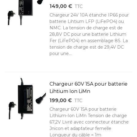
149,00 €
TTC
Chargeur 24V 10A étanche IP66 pour
batterie Lihtium LFP (LiFePO4) ou
NMC. La tension de charge est de
28,8V DC pour une batterie Lithium
Fer (LiFePO4) en assemblage 8S. La
tension de charge est de 29,4V DC
pour une...
Chargeur 60V 15A pour batterie
Lihtium Ion LiMn
199,00 €
TTC
Chargeur 60V 15A pour batterie
Lithium-Ion LiMn Tension de charge
67,2V Livré avec connecteur étanche
Jnicon et adaptateur femelle
Longueur du câble = 1m