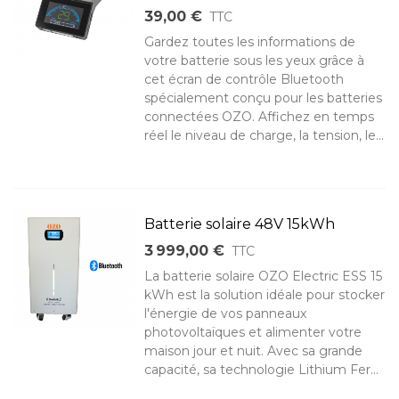
39,00 €
TTC
Gardez toutes les informations de
votre batterie sous les yeux grâce à
cet écran de contrôle Bluetooth
spécialement conçu pour les batteries
connectées OZO. Affichez en temps
réel le niveau de charge, la tension, le...
Batterie solaire 48V 15kWh
3 999,00 €
TTC
La batterie solaire OZO Electric ESS 15
kWh est la solution idéale pour stocker
l'énergie de vos panneaux
photovoltaïques et alimenter votre
maison jour et nuit. Avec sa grande
capacité, sa technologie Lithium Fer...