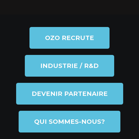
OZO RECRUTE
INDUSTRIE / R&D
DEVENIR PARTENAIRE
QUI SOMMES-NOUS?