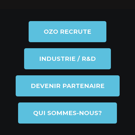
OZO RECRUTE
INDUSTRIE / R&D
DEVENIR PARTENAIRE
QUI SOMMES-NOUS?