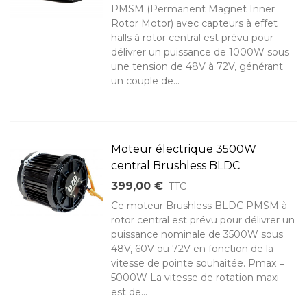
PMSM (Permanent Magnet Inner
Rotor Motor) avec capteurs à effet
halls à rotor central est prévu pour
délivrer un puissance de 1000W sous
une tension de 48V à 72V, générant
un couple de...
Moteur électrique 3500W
central Brushless BLDC
399,00 €
TTC
Ce moteur Brushless BLDC PMSM à
rotor central est prévu pour délivrer un
puissance nominale de 3500W sous
48V, 60V ou 72V en fonction de la
vitesse de pointe souhaitée. Pmax =
5000W La vitesse de rotation maxi
est de...