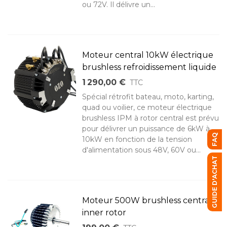
ou 72V. Il délivre un...
Moteur central 10kW électrique
brushless refroidissement liquide
1 290,00 €
TTC
Spécial rétrofit bateau, moto, karting,
quad ou voilier, ce moteur électrique
brushless IPM à rotor central est prévu
pour délivrer un puissance de 6kW à
FAQ
10kW en fonction de la tension
d'alimentation sous 48V, 60V ou...
GUIDE D'ACHAT
Moteur 500W brushless central
inner rotor