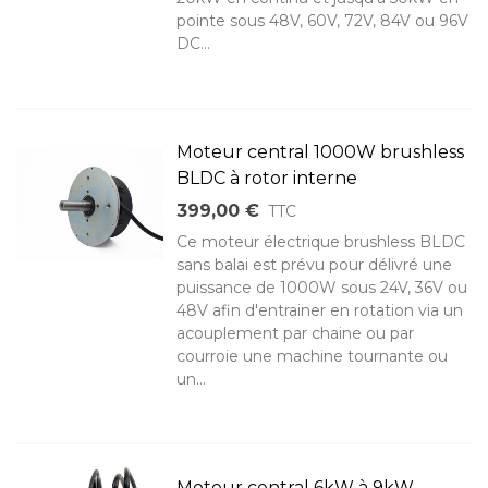
pointe sous 48V, 60V, 72V, 84V ou 96V
DC...
Moteur central 1000W brushless
BLDC à rotor interne
399,00 €
TTC
Ce moteur électrique brushless BLDC
sans balai est prévu pour délivré une
puissance de 1000W sous 24V, 36V ou
48V afin d'entrainer en rotation via un
acouplement par chaine ou par
courroie une machine tournante ou
un...
Moteur central 6kW à 9kW