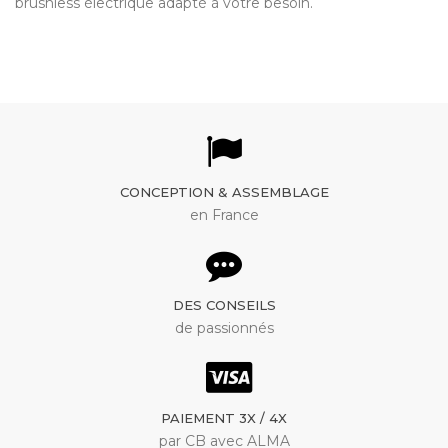
brushless électrique adapté à votre besoin.
CONCEPTION & ASSEMBLAGE
en France
DES CONSEILS
de passionnés
PAIEMENT 3X / 4X
par CB avec ALMA