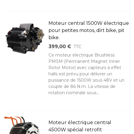
Moteur central 1500W électrique
pour petites motos, dirt bike, pit
bike.
399,00 €
TTC
Ce moteur électrique Brushless
PMSM (Permanent Magnet Inner
Rotor Motor) avec capteurs à effet
halls est prévu pour délivrer un
puissance de 1500W sous 48V et un
couple de 86 N.m. La vitesse de
rotation nominale sous...
Moteur électrique central
4500W spécial retrofit