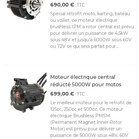
690,00 €
TTC
Special rétrofit moto, karting, bateau
ou voilier, ce moteur électrique
brushless IPM à rotor central est prévu
pour délivrer un puissance de 4,5kW
sous 48V et jusqu'à 6000W sous 60V
ou 72V ce qui sera parfait pour...
Moteur électrique central
réducté 5000W pour motos
699,00 €
TTC
Le meilleur moteur pour le retrofit de
125cc, 250cc et 500cc. Ce moteur
électrique Brushless PMSM
(Permanent Magnet Inner Rotor
Motor) est prévu pour délivrer un
puissance de 5000W sous 48V, 60V