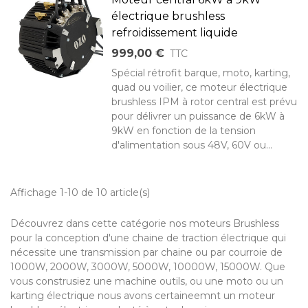
électrique brushless
refroidissement liquide
999,00 €
TTC
Spécial rétrofit barque, moto, karting,
quad ou voilier, ce moteur électrique
brushless IPM à rotor central est prévu
pour délivrer un puissance de 6kW à
9kW en fonction de la tension
d'alimentation sous 48V, 60V ou...
Affichage 1-10 de 10 article(s)
Découvrez dans cette catégorie nos moteurs Brushless
pour la conception d'une chaine de traction électrique qui
nécessite une transmission par chaine ou par courroie de
1000W, 2000W, 3000W, 5000W, 10000W, 15000W. Que
vous construsiez une machine outils, ou une moto ou un
karting électrique nous avons certaineemnt un moteur