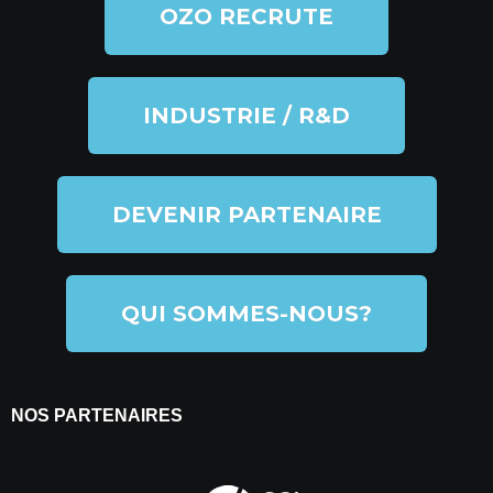
OZO RECRUTE
INDUSTRIE / R&D
DEVENIR PARTENAIRE
QUI SOMMES-NOUS?
NOS PARTENAIRES