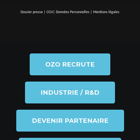
Dossier presse
|
CGV
|
Données Personnelles
|
Mentions légales
OZO RECRUTE
INDUSTRIE / R&D
DEVENIR PARTENAIRE