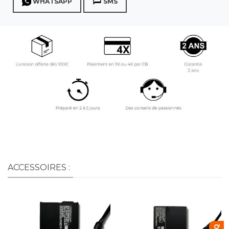
WHATSAPP
SMS
ACCESSOIRES :