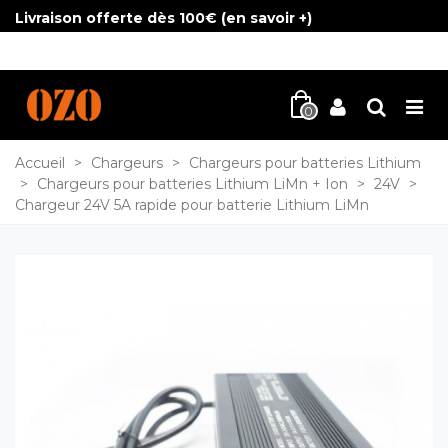
Livraison offerte dès 100€ (
en savoir +
)
0
Accueil
>
Chargeurs
>
Chargeurs pour batteries Lithium
>
Chargeurs pour batteries Lithium LiMn + Ion
>
24V
>
Chargeur 24V 5A rapide pour batterie Lithium LiMn