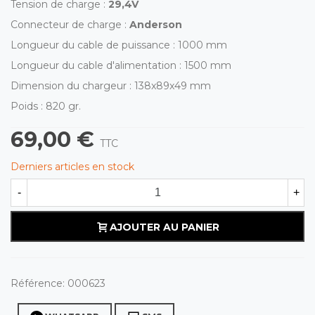
Tension de charge :
29,4V
Connecteur de charge :
Anderson
Longueur du cable de puissance : 1000 mm
Longueur du cable d'alimentation : 1500 mm
Dimension du chargeur : 138x89x49 mm
Poids : 820 gr.
69,00 €
TTC
Derniers articles en stock
-
+
AJOUTER AU PANIER
Référence:
000623