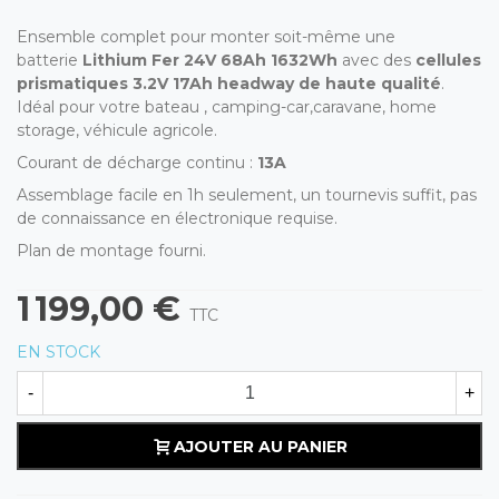
Ensemble complet pour monter soit-même une
batterie
Lithium Fer 24V 68Ah 1632Wh
avec des
cellules
prismatiques 3.2V 17Ah headway de haute qualité
.
Idéal pour votre bateau , camping-car,caravane, home
storage, véhicule agricole.
Courant de décharge continu :
13A
Assemblage facile en 1h seulement, un tournevis suffit, pas
de connaissance en électronique requise.
Plan de montage fourni.
1 199,00 €
TTC
EN STOCK
-
+
AJOUTER AU PANIER