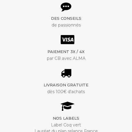
DES CONSEILS
de passionnés
PAIEMENT 3X / 4X
par CB avec ALMA
LIVRAISON GRATUITE
dès 100€ d'achats
NOS LABELS
Label Coq vert
Lauréat du plan relance France