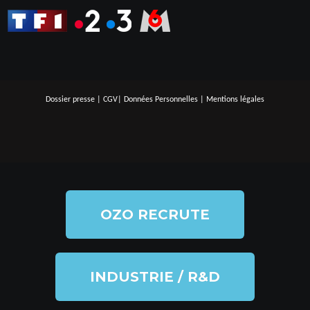
Dossier presse
|
CGV
|
Données Personnelles
|
Mentions légales
OZO RECRUTE
INDUSTRIE / R&D