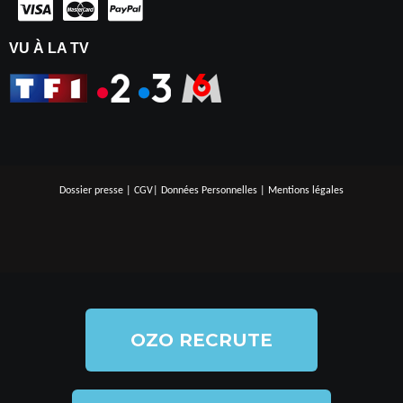
VU À LA TV
Dossier presse
|
CGV
|
Données Personnelles
|
Mentions légales
OZO RECRUTE