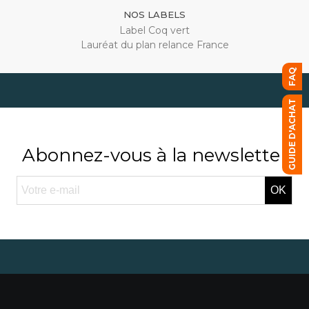
NOS LABELS
Label Coq vert
Lauréat du plan relance France
FAQ
GUIDE D'ACHAT
Abonnez-vous à la newsletter
OK