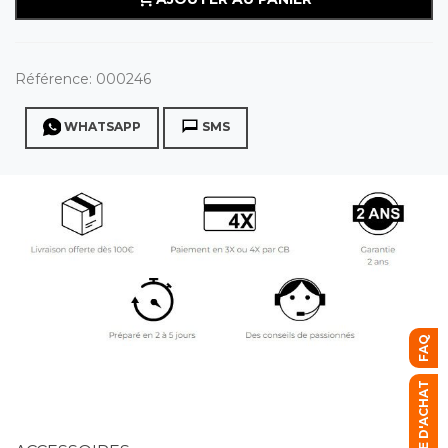
Référence:
000246
WHATSAPP
SMS
FAQ
GUIDE D'ACHAT