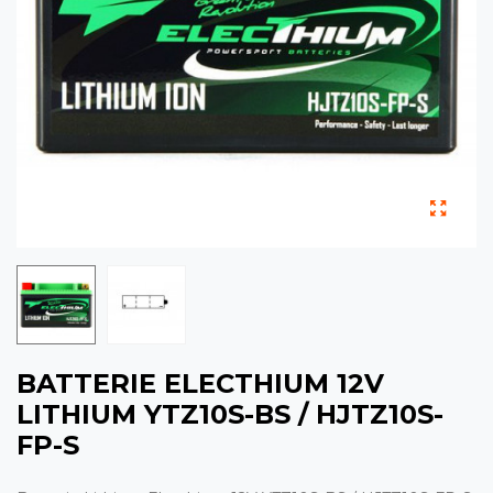
BATTERIE ELECTHIUM 12V
LITHIUM YTZ10S-BS / HJTZ10S-
FP-S