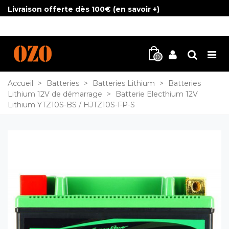
Livraison offerte dès 100€ (
en savoir +
)
0
Accueil
>
Batteries
>
Batteries Lithium
>
Batteries
Lithium 12V de démarrage
>
Batterie Electhium 12V
Lithium YTZ10S-BS / HJTZ10S-FP-S