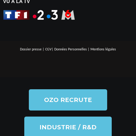
VU À LA TV
Dossier presse
|
CGV
|
Données Personnelles
|
Mentions légales
OZO RECRUTE
INDUSTRIE / R&D