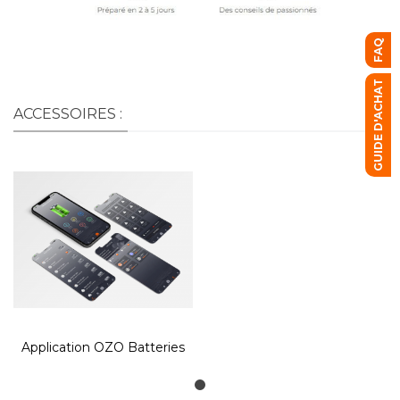
FAQ
GUIDE D'ACHAT
ACCESSOIRES :
Application OZO Batteries