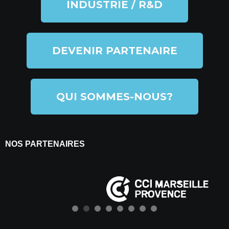
INDUSTRIE / R&D
DEVENIR PARTENAIRE
QUI SOMMES-NOUS?
NOS PARTENAIRES