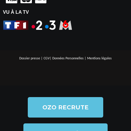
VU À LA TV
Dossier presse
|
CGV
|
Données Personnelles
|
Mentions légales
OZO RECRUTE