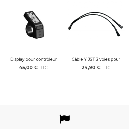
Display pour contrôleur
Câble Y JST 3 voies pour
générique OZO
accélérateur
45,00 €
24,90 €
TTC
TTC