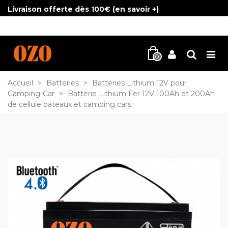
Livraison offerte dès 100€ (
en savoir +
)
0
Accueil
>
Batteries
>
Batteries Lithium 12V pour
Camping-Car
>
Batterie Lithium Fer 12V 100Ah et 200Ah
de cellule bateaux et camping cars