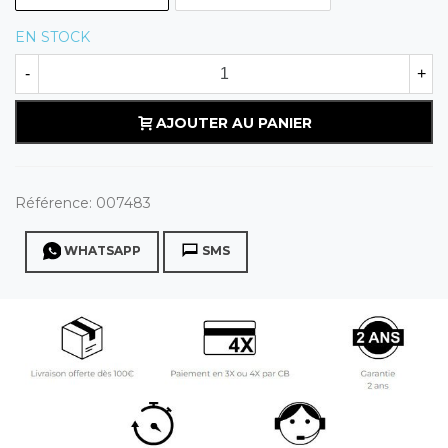
EN STOCK
-
+
AJOUTER AU PANIER
Référence:
007483
WHATSAPP
SMS