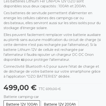
Les batteries Lithium Fer LifePO4 12V OZO sont
disponibles sous deux capacités : 100Ah et 200Ah.
Ces batteries de servitude permettent d'alimenter en
energie les cellules cabines des campings-car ou
des bateaux, elles serviront aussi sur les sites isolés pour du
stockage d'énergie solaire.
Elles peuvent facilement remplacer votre batterie auxiliaire
au plomb sans aucune modification du circuit de charge (si
cette dernière n'est pas rechargée par l'alternateur). Si la
batterie Lithium 12V de cellule est rechargée par
l'alternateur il faudra rajouter un chargeur DC-DC Orion
disponible
ici
pour protéger l'alternateur.
Connectivité Bluetooth 4.0 pour suivre l'état de charge et
de décharge de votre batterie sur votre smartphone grâce
à l'application "OZO BATTERIES" dédiée.
499,00 €
TTC
699,00 €
Batterie camping-car
Batterie 12V 100Ah
Batterie 12V 200Ah