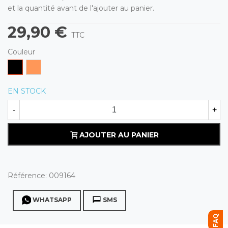
et la quantité avant de l'ajouter au panier.
29,90 €
TTC
Couleur
Noir
Orange
EN STOCK
-
+
AJOUTER AU PANIER
Référence:
009164
WHATSAPP
SMS
FAQ