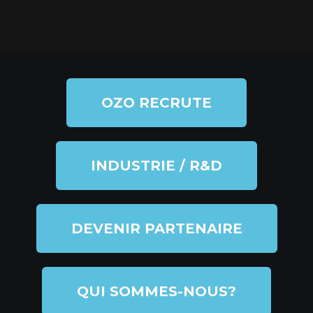
OZO RECRUTE
INDUSTRIE / R&D
DEVENIR PARTENAIRE
QUI SOMMES-NOUS?