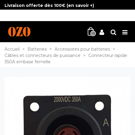
Livraison offerte dès 100€ (
en savoir +
)
0
Accueil
>
Batteries
>
Accessoires pour batteries
>
Câbles et connecteurs de puissance
>
Connecteur rapide
350A embase femelle