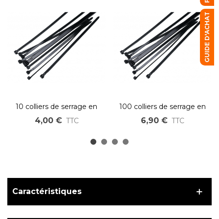
GUIDE D'ACHAT
10 colliers de serrage en
100 colliers de serrage en
nylon 4,8x200mm
nylon 4,8x200mm
4,00 €
6,90 €
TTC
TTC
Caractéristiques