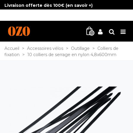
Livraison offerte dès 100€ (
en savoir +
)
0
Accueil
>
Accessoires vélos
>
Outillage
>
Colliers de
fixation
>
10 colliers de serrage en nylon 4,8x600mm