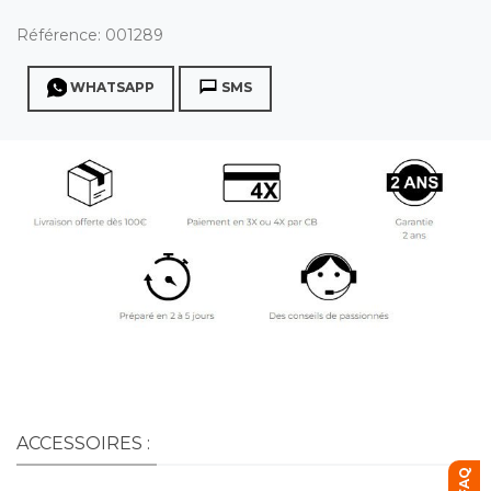
Référence:
001289
WHATSAPP
SMS
ACCESSOIRES :
FAQ