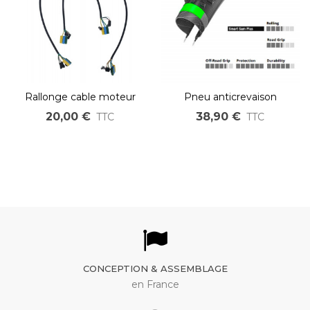
Rallonge cable moteur
Pneu anticrevaison
45cm et 1m anderson
Schwalbe SMART SAM
20,00 €
38,90 €
TTC
TTC
PP30 / JST
PLUS 26 à 29''
CONCEPTION & ASSEMBLAGE
en France