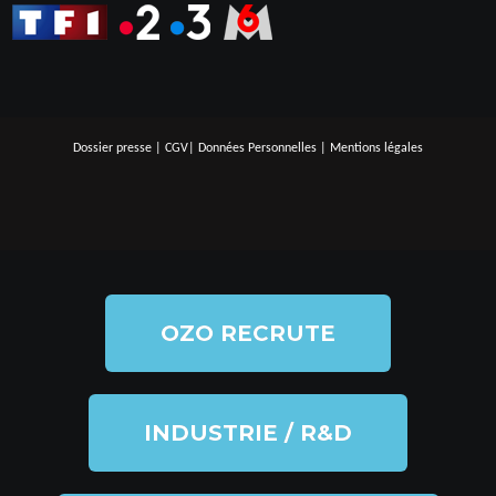
Dossier presse
|
CGV
|
Données Personnelles
|
Mentions légales
OZO RECRUTE
INDUSTRIE / R&D