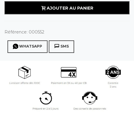
AJOUTER AU PANIER
Référence:
000552
WHATSAPP
SMS