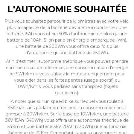
L'AUTONOMIE SOUHAITÉE
Plus vous souhaitez parcourir de kilomètres avec votre vélo,
plus la capacité de la batterie devra être importante : Une
batterie 15Ah vous offrira 50% d'autonomie en plus qu'une
batterie de 10Ah. Si on parle en énergie embarquée (Wh),
une batterie de 500Wh vous offrira deux fois plus
d'autonomie qu'une batterie de 250Wh.
Afin d’estimer l’autonomie théorique vous pouvez prendre
comme calcul de référence, une consommation d’énergie
de 5Wh/km si vous utilisez le moteur uniquement pour
vous aider dans les fortes pentes (usage sportif) ou
10Wh/Km si vous pédalez sans transpirez (trajets
quotidiens).
A noter que sur un speed bike sur lequel vous roulez à
45Km/h sans pédaler ou très peu, la consommation peut
grimper à 20Wh/km. Sur la base de 10Wh/km, une batterie
36V 15Ah (540Wh) vous offrira une autonomie théorique de
54Km et une batterie 36V 20Ah (720Wh) une autonomie
théorique de 72Km. Cependant, si vous consommez que