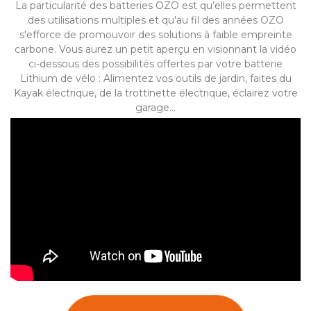
La particularité des batteries OZO est qu’elles permettent
des utilisations multiples et qu'au fil des années OZO
s'efforce de promouvoir des solutions à faible empreinte
carbone. Vous aurez un petit aperçu en visionnant la vidéo
ci-dessous des possibilités offertes par votre batterie
Lithium de vélo : Alimentez vos outils de jardin, faites du
Kayak électrique, de la trottinette électrique, éclairez votre
garage...