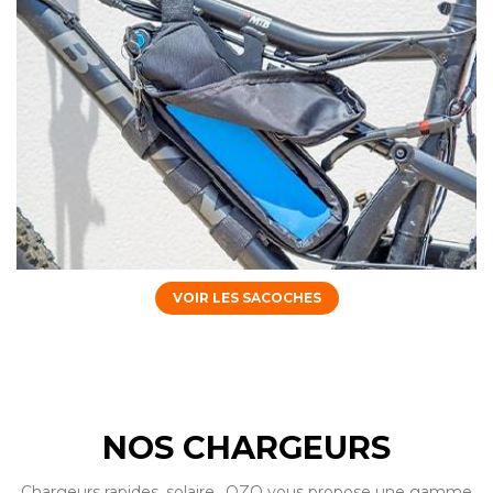
VOIR LES SACOCHES
NOS CHARGEURS
Chargeurs rapides, solaire.. OZO vous propose une gamme