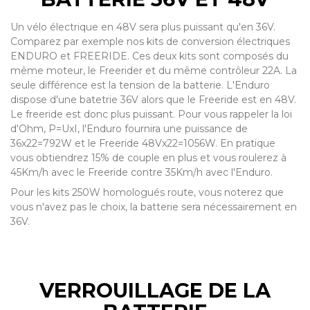
Un vélo électrique en 48V sera plus puissant qu'en 36V.
Comparez par exemple nos kits de conversion électriques
ENDURO et FREERIDE. Ces deux kits sont composés du
même moteur, le Freerider et du même contrôleur 22A. La
seule différence est la tension de la batterie. L'Enduro
dispose d'une batetrie 36V alors que le Freeride est en 48V.
Le freeride est donc plus puissant. Pour vous rappeler la loi
d'Ohm, P=UxI, l'Enduro fournira une puissance de
36x22=792W et le Freeride 48Vx22=1056W. En pratique
vous obtiendrez 15% de couple en plus et vous roulerez à
45Km/h avec le Freeride contre 35Km/h avec l'Enduro.
Pour les kits 250W homologués route, vous noterez que
vous n'avez pas le choix, la batterie sera nécessairement en
36V.
VERROUILLAGE DE LA