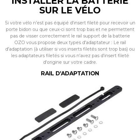
INSTALLER LA BATTERIE
SUR LE VÉLO
Si votre vélo n'est pas équipé d'insert fileté pour recevoir un
porte bidon ou que ceux-ci sont trop bas et ne permettent
pas de visser correctement le rail support de la batterie
OZO vous propose deux types d'adaptateur : Le rail
d'adaptation (à utiliser si vos inserts filetés sont trop bas) ou
les adaptateurs filetés si vous n'avez pas d'insert fileté
d'origine sur votre cadre.
RAIL D'ADAPTATION