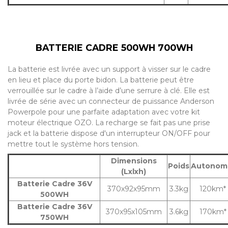
BATTERIE CADRE 500WH 700WH
La batterie est livrée avec un support à visser sur le cadre
en lieu et place du porte bidon. La batterie peut être
verrouillée sur le cadre à l’aide d’une serrure à clé. Elle est
livrée de série avec un connecteur de puissance Anderson
Powerpole pour une parfaite adaptation avec votre kit
moteur électrique OZO. La recharge se fait pas une prise
jack et la batterie dispose d'un interrupteur ON/OFF pour
mettre tout le système hors tension.
Dimensions
Poids
Autonom
(Lxlxh)
Batterie Cadre 36V
370x92x95mm
3.3kg
120km*
500WH
Batterie Cadre 36V
370x95x105mm
3.6kg
170km*
750WH