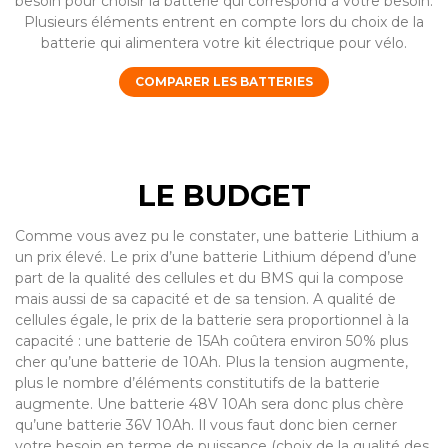
besoin pour choisir la batterie qui correspond à votre besoin.
Plusieurs éléments entrent en compte lors du choix de la
batterie qui alimentera votre kit électrique pour vélo.
COMPARER LES BATTERIES
LE BUDGET
Comme vous avez pu le constater, une batterie Lithium a
un prix élevé. Le prix d’une batterie Lithium dépend d’une
part de la qualité des cellules et du BMS qui la compose
mais aussi de sa capacité et de sa tension. A qualité de
cellules égale, le prix de la batterie sera proportionnel à la
capacité : une batterie de 15Ah coûtera environ 50% plus
cher qu’une batterie de 10Ah. Plus la tension augmente,
plus le nombre d’éléments constitutifs de la batterie
augmente. Une batterie 48V 10Ah sera donc plus chère
qu’une batterie 36V 10Ah. Il vous faut donc bien cerner
votre besoin en terme de puissance (choix de la qualité des