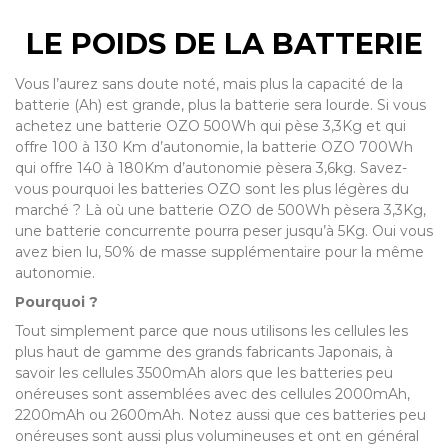
LE POIDS DE LA BATTERIE
Vous l’aurez sans doute noté, mais plus la capacité de la
batterie (Ah) est grande, plus la batterie sera lourde. Si vous
achetez une batterie OZO 500Wh qui pèse 3,3Kg et qui
offre 100 à 130 Km d’autonomie, la batterie OZO 700Wh
qui offre 140 à 180Km d’autonomie pèsera 3,6kg. Savez-
vous pourquoi les batteries OZO sont les plus légères du
marché ? Là où une batterie OZO de 500Wh pèsera 3,3Kg,
une batterie concurrente pourra peser jusqu’à 5Kg. Oui vous
avez bien lu, 50% de masse supplémentaire pour la même
autonomie.
Pourquoi ?
Tout simplement parce que nous utilisons les cellules les
plus haut de gamme des grands fabricants Japonais, à
savoir les cellules 3500mAh alors que les batteries peu
onéreuses sont assemblées avec des cellules 2000mAh,
2200mAh ou 2600mAh. Notez aussi que ces batteries peu
onéreuses sont aussi plus volumineuses et ont en général