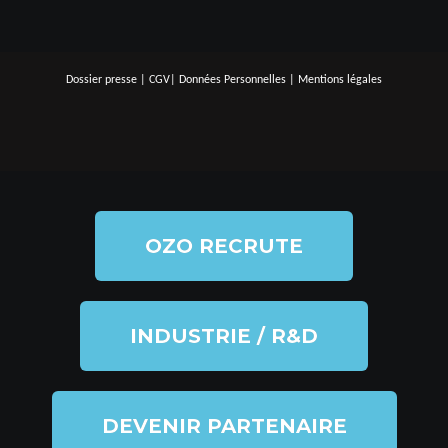
Dossier presse
|
CGV
|
Données Personnelles
|
Mentions légales
OZO RECRUTE
INDUSTRIE / R&D
DEVENIR PARTENAIRE