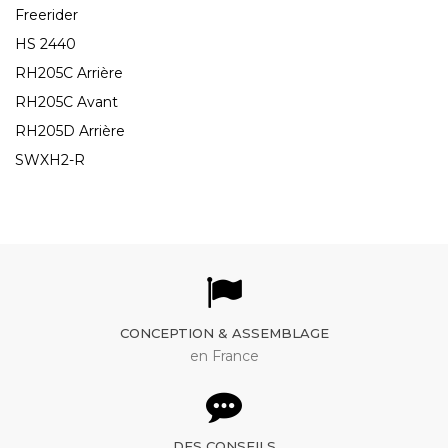
Freerider
HS 2440
RH205C Arrière
RH205C Avant
RH205D Arrière
SWXH2-R
CONCEPTION & ASSEMBLAGE
en France
DES CONSEILS