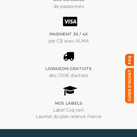
de passionnés
PAIEMENT 3X / 4X
par CB avec ALMA
FAQ
LIVRAISON GRATUITE
GUIDE D'ACHAT
dès 100€ d'achats
NOS LABELS
Label Coq vert
Lauréat du plan relance France