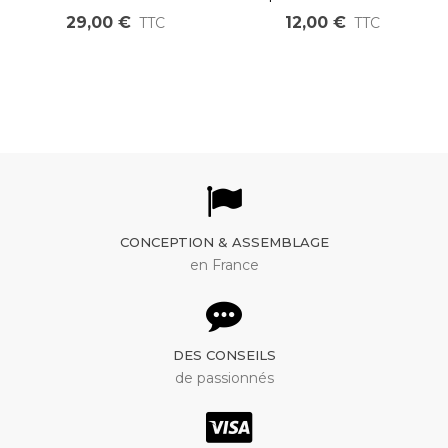
femelle vers JST 3 voies
29,00 €
12,00 €
TTC
TTC
femelle
CONCEPTION & ASSEMBLAGE
en France
DES CONSEILS
de passionnés