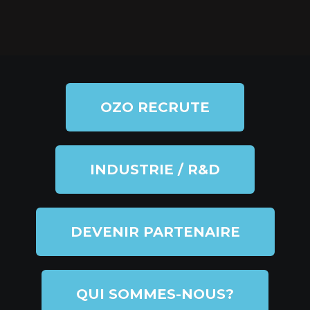
OZO RECRUTE
INDUSTRIE / R&D
DEVENIR PARTENAIRE
QUI SOMMES-NOUS?