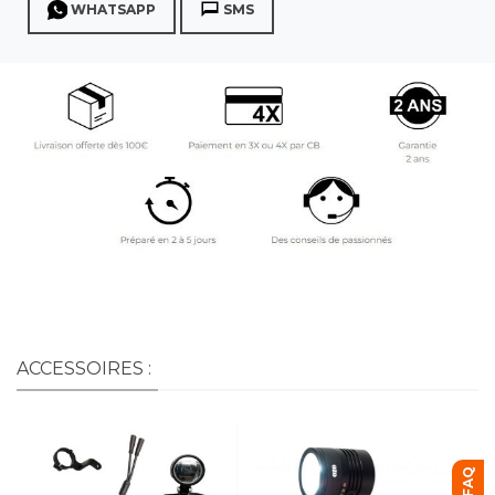
WHATSAPP
SMS
ACCESSOIRES :
FAQ