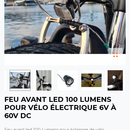
FEU AVANT LED 100 LUMENS
POUR VÉLO ÉLECTRIQUE 6V À
60V DC
Feu avant led 100 Lumens pour éclairage de vélo