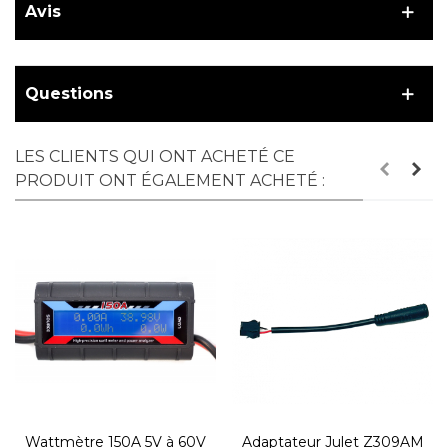
Avis
Questions
LES CLIENTS QUI ONT ACHETÉ CE
PRODUIT ONT ÉGALEMENT ACHETÉ :
Wattmètre 150A 5V à 60V
Adaptateur Julet Z309AM