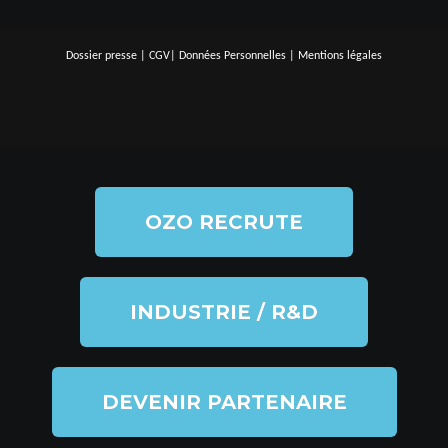
Dossier presse
|
CGV
|
Données Personnelles
|
Mentions légales
OZO RECRUTE
INDUSTRIE / R&D
DEVENIR PARTENAIRE