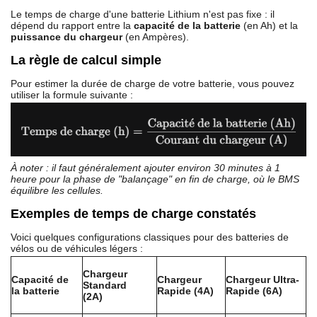
Le temps de charge d'une batterie Lithium n'est pas fixe : il
dépend du rapport entre la
capacité de la batterie
(en Ah) et la
puissance du chargeur
(en Ampères).
La règle de calcul simple
Pour estimer la durée de charge de votre batterie, vous pouvez
utiliser la formule suivante :
À noter : il faut généralement ajouter environ 30 minutes à 1
heure pour la phase de "balançage" en fin de charge, où le BMS
équilibre les cellules.
Exemples de temps de charge constatés
Voici quelques configurations classiques pour des batteries de
vélos ou de véhicules légers :
Chargeur
Capacité de
Chargeur
Chargeur Ultra-
Standard
la batterie
Rapide (4A)
Rapide (6A)
(2A)