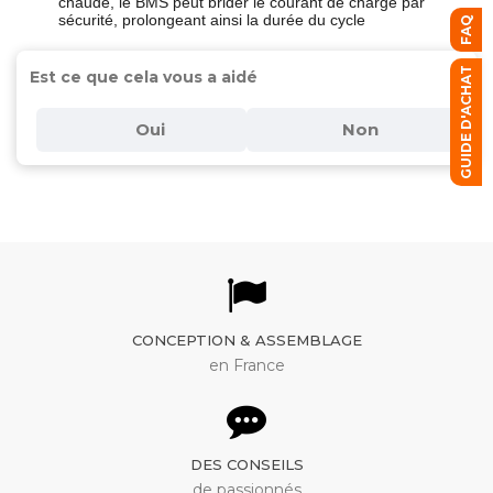
chaude, le BMS peut brider le courant de charge par
sécurité, prolongeant ainsi la durée du cycle
FAQ
GUIDE D'ACHAT
Est ce que cela vous a aidé
Oui
Non
CONCEPTION & ASSEMBLAGE
en France
DES CONSEILS
de passionnés