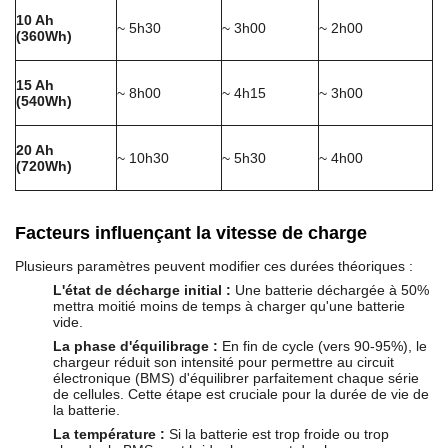
10 Ah
~ 5h30
~ 3h00
~ 2h00
(360Wh)
15 Ah
~ 8h00
~ 4h15
~ 3h00
(540Wh)
20 Ah
~ 10h30
~ 5h30
~ 4h00
(720Wh)
Facteurs influençant la vitesse de charge
Plusieurs paramètres peuvent modifier ces durées théoriques :
L'état de décharge initial :
Une batterie déchargée à 50%
mettra moitié moins de temps à charger qu'une batterie
vide.
La phase d'équilibrage :
En fin de cycle (vers 90-95%), le
chargeur réduit son intensité pour permettre au circuit
électronique (BMS) d'équilibrer parfaitement chaque série
de cellules. Cette étape est cruciale pour la durée de vie de
la batterie.
La température :
Si la batterie est trop froide ou trop