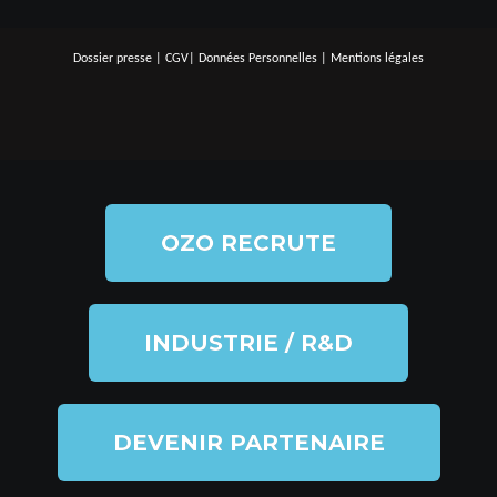
Dossier presse
|
CGV
|
Données Personnelles
|
Mentions légales
OZO RECRUTE
INDUSTRIE / R&D
DEVENIR PARTENAIRE