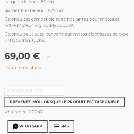
Largeur du pneu 80mm
diamètre exterieur = 627mm
Ce pneu est compatible avec nos jantes pour motos et
notre moteur Big Buddy 5000W.
Ce pneu peut aussi convenir aux motos électriques de type
LMX, Surron, Qulbix...
69,00 €
TTC
Rupture de stock
PRÉVENEZ-MOI LORSQUE LE PRODUIT EST DISPONIBLE
Référence:
000471
WHATSAPP
SMS