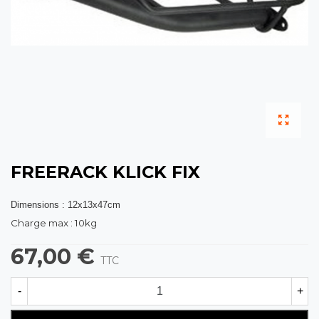
FREERACK KLICK FIX
Dimensions : 12x13x47cm
Charge max : 10kg
67,00 €
TTC
-
+