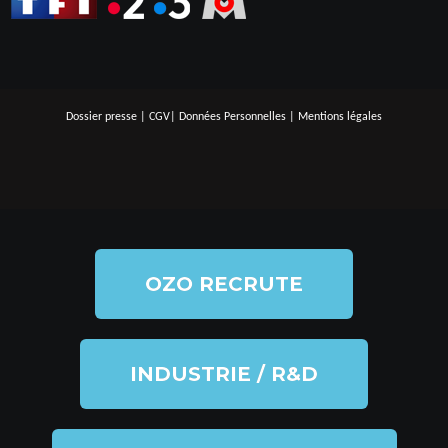
Dossier presse
|
CGV
|
Données Personnelles
|
Mentions légales
OZO RECRUTE
INDUSTRIE / R&D