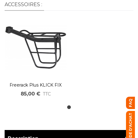
ACCESSOIRES :
Freerack Plus KLICK FIX
85,00 €
TTC
FAQ
GUIDE D'ACHAT