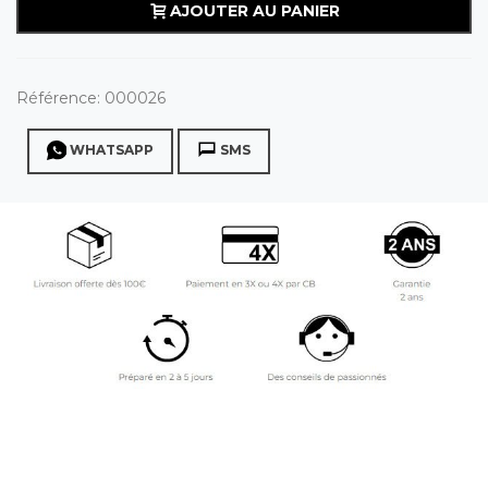
AJOUTER AU PANIER
Référence:
000026
WHATSAPP
SMS