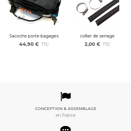
Sacoche porte-bagages
collier de serrage
4L pour batterie PVC
44,90 €
2,00 €
TTC
TTC
CONCEPTION & ASSEMBLAGE
en France