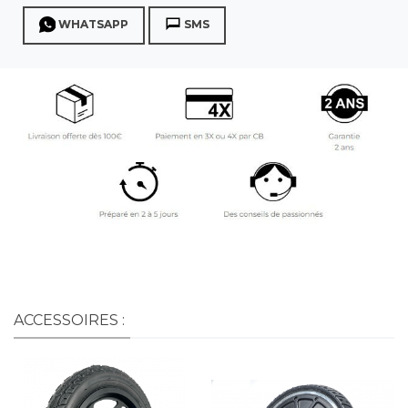
WHATSAPP
SMS
ACCESSOIRES :