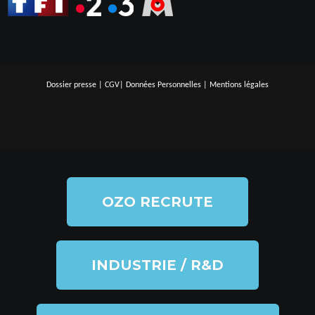
Dossier presse
|
CGV
|
Données Personnelles
|
Mentions légales
OZO RECRUTE
INDUSTRIE / R&D