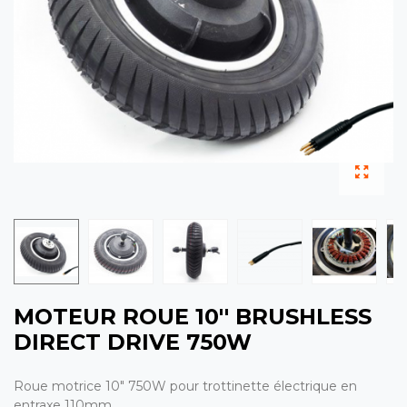
MOTEUR ROUE 10'' BRUSHLESS
DIRECT DRIVE 750W
Roue motrice 10" 750W pour trottinette électrique en
entraxe 110mm