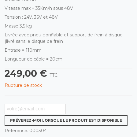
Vitesse max = 35Km/h sous 48V
Tension : 24V, 36V et 48V
Masse 3,5 kg
Livrée avec pneu gonflable et support de frein à disque
(livré sans le disque de frein
Entraxe = 110mm
Longueur de câble = 20cm
249,00 €
TTC
Rupture de stock
PRÉVENEZ-MOI LORSQUE LE PRODUIT EST DISPONIBLE
Référence:
000304