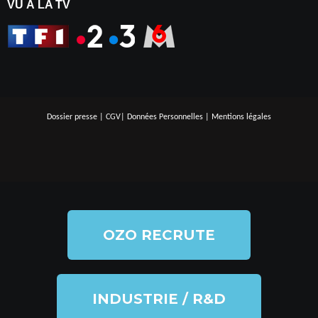
VU À LA TV
Dossier presse
|
CGV
|
Données Personnelles
|
Mentions légales
OZO RECRUTE
INDUSTRIE / R&D