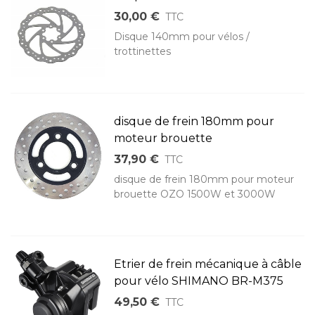
30,00 €
TTC
Disque 140mm pour vélos /
trottinettes
disque de frein 180mm pour
moteur brouette
37,90 €
TTC
disque de frein 180mm pour moteur
brouette OZO 1500W et 3000W
Etrier de frein mécanique à câble
pour vélo SHIMANO BR-M375
49,50 €
TTC