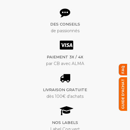
DES CONSEILS
de passionnés
PAIEMENT 3X / 4X
par CB avec ALMA
FAQ
GUIDE D'ACHAT
LIVRAISON GRATUITE
dès 100€ d'achats
NOS LABELS
Label Coq vert