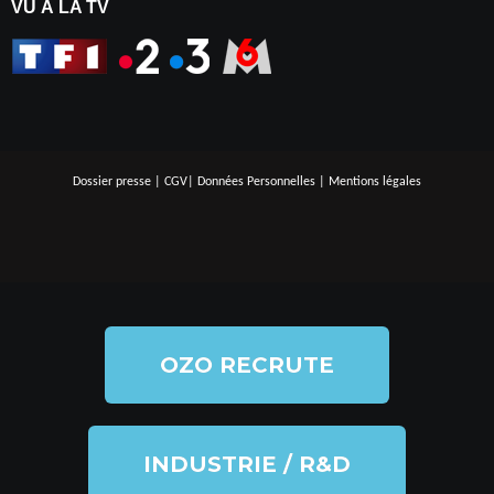
VU À LA TV
Dossier presse
|
CGV
|
Données Personnelles
|
Mentions légales
OZO RECRUTE
INDUSTRIE / R&D