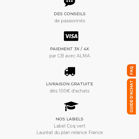
DES CONSEILS
de passionnés
PAIEMENT 3X / 4X
par CB avec ALMA
FAQ
GUIDE D'ACHAT
LIVRAISON GRATUITE
dès 100€ d'achats
NOS LABELS
Label Coq vert
Lauréat du plan relance France