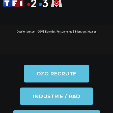
Dossier presse
|
CGV
|
Données Personnelles
|
Mentions légales
OZO RECRUTE
INDUSTRIE / R&D