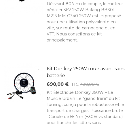
Délivrant 80N.m de couple, le moteur
pédalier 36V 250W Bafang BBS01
M215 MM G340 250W est ici proposé
pour une utilisation polyvalente en
ville, sur route de campagne et en
VTT. Nous conseillons ce kit
principalement...
Kit Donkey 250W roue avant sans
batterie
690,00 €
TTC
700,00 €
Kit Électrique Donkey 250W – Le
Muscle Urbain Le "grand frère" du kit
Touring, conçu pour la robustesse et le
transport de charges. Puissance brute
: Couple de 55 Nm (+30% vs standard)
pour franchir les côtes sans...