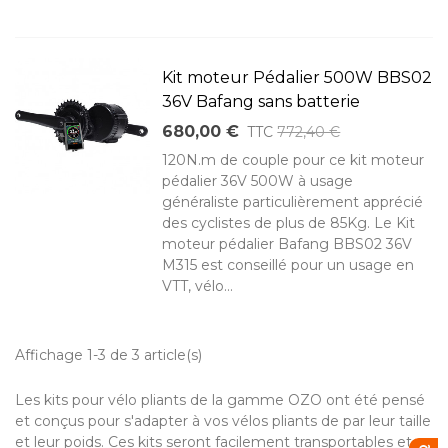
Kit moteur Pédalier 500W BBS02
36V Bafang sans batterie
680,00 €
TTC
772,40 €
120N.m de couple pour ce kit moteur
pédalier 36V 500W à usage
généraliste particulièrement apprécié
des cyclistes de plus de 85Kg. Le Kit
moteur pédalier Bafang BBS02 36V
M315 est conseillé pour un usage en
VTT, vélo...
Affichage 1-3 de 3 article(s)
Les kits pour vélo pliants de la gamme OZO ont été pensé
et conçus pour s'adapter à vos vélos pliants de par leur taille
et leur poids. Ces kits seront facilement transportables et