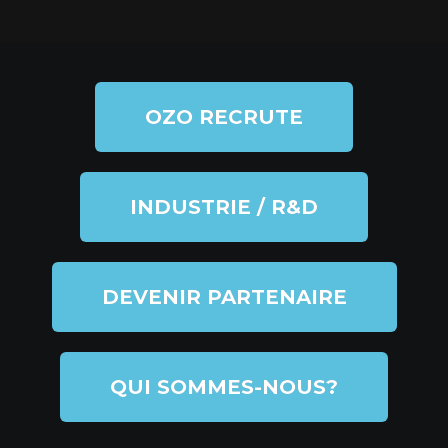
OZO RECRUTE
INDUSTRIE / R&D
DEVENIR PARTENAIRE
QUI SOMMES-NOUS?