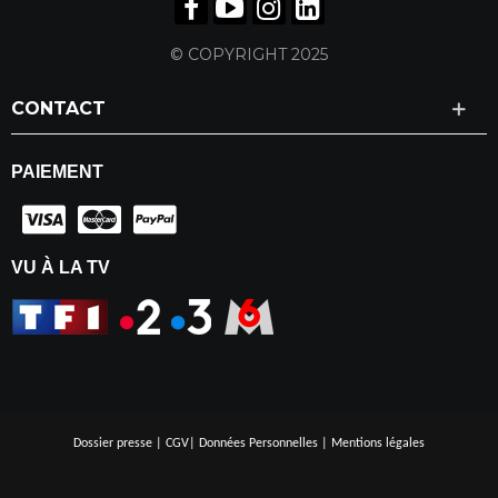
© COPYRIGHT 2025
CONTACT
PAIEMENT
VU À LA TV
Dossier presse
|
CGV
|
Données Personnelles
|
Mentions légales