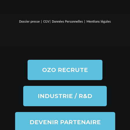
Dossier presse
|
CGV
|
Données Personnelles
|
Mentions légales
OZO RECRUTE
INDUSTRIE / R&D
DEVENIR PARTENAIRE