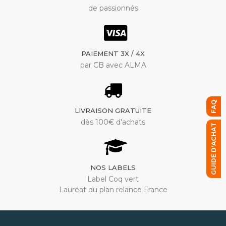
de passionnés
PAIEMENT 3X / 4X
par CB avec ALMA
FAQ
LIVRAISON GRATUITE
dès 100€ d'achats
GUIDE D'ACHAT
NOS LABELS
Label Coq vert
Lauréat du plan relance France