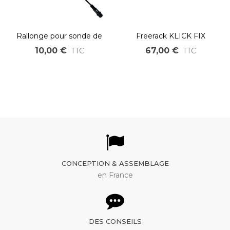
Rallonge pour sonde de
Freerack KLICK FIX
vitesse moteur Bafang
10,00 €
67,00 €
TTC
TTC
BBS01, BBS02 et BBSHD
CONCEPTION & ASSEMBLAGE
en France
DES CONSEILS