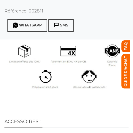
Référence:
002811
WHATSAPP
SMS
FAQ
GUIDE D'ACHAT
ACCESSOIRES :