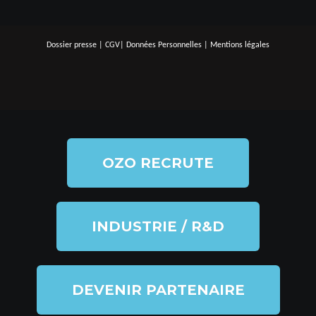
Dossier presse
|
CGV
|
Données Personnelles
|
Mentions légales
OZO RECRUTE
INDUSTRIE / R&D
DEVENIR PARTENAIRE