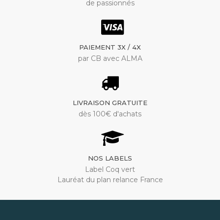
de passionnés
PAIEMENT 3X / 4X
par CB avec ALMA
LIVRAISON GRATUITE
dès 100€ d'achats
NOS LABELS
Label Coq vert
Lauréat du plan relance France