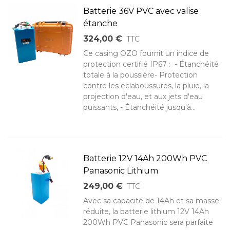
Batterie 36V PVC avec valise
étanche
324,00 €
TTC
Ce casing OZO fournit un indice de
protection certifié IP67 : - Étanchéité
totale à la poussière- Protection
contre les éclaboussures, la pluie, la
projection d'eau, et aux jets d'eau
puissants, - Étanchéité jusqu'à...
Batterie 12V 14Ah 200Wh PVC
Panasonic Lithium
249,00 €
TTC
Avec sa capacité de 14Ah et sa masse
réduite, la batterie lithium 12V 14Ah
200Wh PVC Panasonic sera parfaite