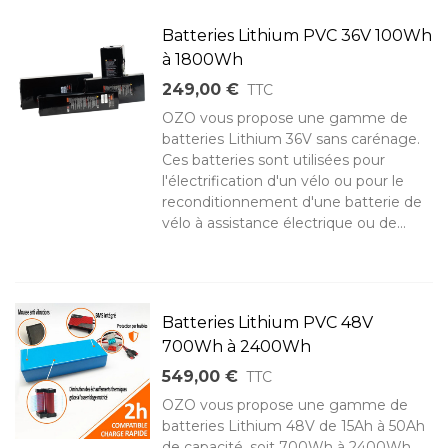
Batteries Lithium PVC 36V 100Wh
à 1800Wh
249,00 €
TTC
OZO vous propose une gamme de
batteries Lithium 36V sans carénage.
Ces batteries sont utilisées pour
l'électrification d'un vélo ou pour le
reconditionnement d'une batterie de
vélo à assistance électrique ou de...
Batteries Lithium PVC 48V
700Wh à 2400Wh
549,00 €
TTC
OZO vous propose une gamme de
batteries Lithium 48V de 15Ah à 50Ah
de capacité, soit 700Wh à 2400Wh