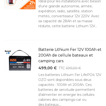
Idéal pour les installations avec besoin
d'une grande autonomie, armée,
expédition, radio, satellite, station
météo, convertisseur 12V 220V. Avec
sa capacité de 28Ah et sa masse
réduite, cette batterie Lithium 12V...
Batterie Lithium Fer 12V 100Ah et
200Ah de cellule bateaux et
camping cars
499,00 €
TTC
699,00 €
Les batteries Lithium Fer LifePO4 12V
OZO sont disponibles sous deux
capacités : 100Ah et 200Ah. Ces
batteries de servitude permettent
d'alimenter en energie les cellules
cabines des campings-car ou
des bateaux,...