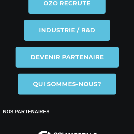
OZO RECRUTE
INDUSTRIE / R&D
DEVENIR PARTENAIRE
QUI SOMMES-NOUS?
NOS PARTENAIRES