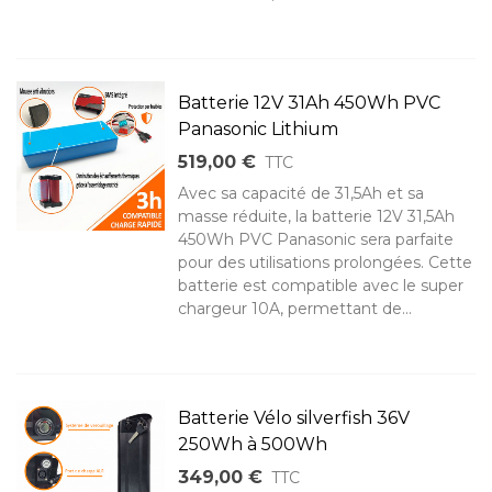
Batterie 12V 31Ah 450Wh PVC
Panasonic Lithium
519,00 €
TTC
Avec sa capacité de 31,5Ah et sa
masse réduite, la batterie 12V 31,5Ah
450Wh PVC Panasonic sera parfaite
pour des utilisations prolongées. Cette
batterie est compatible avec le super
chargeur 10A, permettant de...
Batterie Vélo silverfish 36V
250Wh à 500Wh
349,00 €
TTC