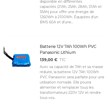
disponible en différentes
capacités (21Ah, 25Ah, 28Ah, 31Ah et
35Ah) pour offrir une énergie de
1260Wh à 2100Wh. Équipées d'un
BMS 60A et d'une...
Batterie 12V 7Ah 100Wh PVC
Panasonic Lithium
139,00 €
TTC
Avec sa capacité de 7Ah et sa masse
réduite, la batterie 12V 7Ah 100Wh
PVC Panasonic sera parfaite pour une
utilisation nomade. Elle pourra
alimenter et remplacer tous les
transformateurs 220V 12V et rendre
tous vos...