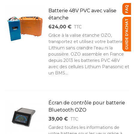
FAQ
Batterie 48V PVC avec valise
étanche
GUIDE D'ACHAT
624,00 €
TTC
Grâce à la valise étanche OZO,
transportez et utilisez votre batterie
Lithium sans craindre l'eau ni la
poussière. OZO assemble en France
depuis 2013 les batteries PVC 48V
avec des cellules Lithium Panasonic et
un BMS...
Écran de contrôle pour batterie
Bluetooth OZO
39,00 €
TTC
Gardez toutes les informations de
votre batterie sous les yeux grâce à