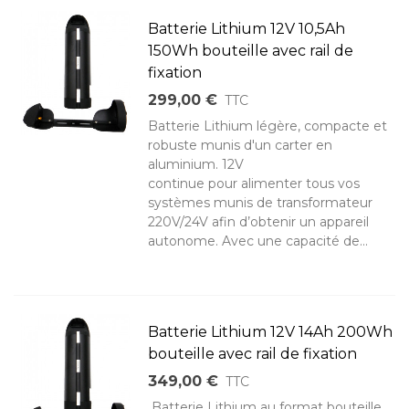
Batterie Lithium 12V 10,5Ah
150Wh bouteille avec rail de
fixation
299,00 €
TTC
Batterie Lithium légère, compacte et
robuste munis d'un carter en
aluminium. 12V
continue pour alimenter tous vos
systèmes munis de transformateur
220V/24V afin d’obtenir un appareil
autonome. Avec une capacité de...
Batterie Lithium 12V 14Ah 200Wh
bouteille avec rail de fixation
349,00 €
TTC
Batterie Lithium au format bouteille