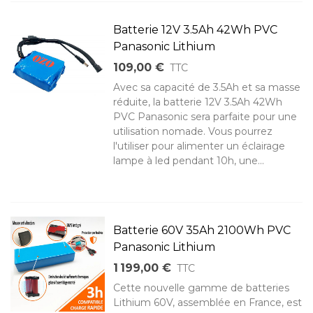
Batterie 12V 3.5Ah 42Wh PVC
Panasonic Lithium
109,00 €
TTC
Avec sa capacité de 3.5Ah et sa masse
réduite, la batterie 12V 3.5Ah 42Wh
PVC Panasonic sera parfaite pour une
utilisation nomade. Vous pourrez
l'utiliser pour alimenter un éclairage
lampe à led pendant 10h, une...
Batterie 60V 35Ah 2100Wh PVC
Panasonic Lithium
1 199,00 €
TTC
Cette nouvelle gamme de batteries
Lithium 60V, assemblée en France, est