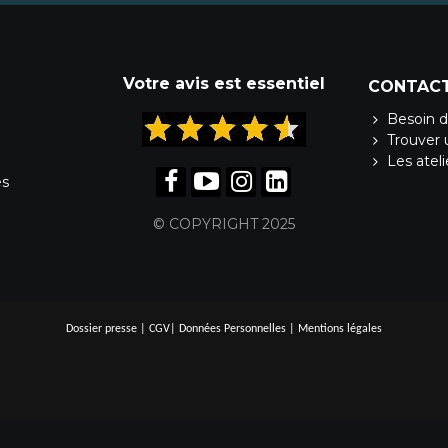
Votre avis est essentiel
CONTAC
Besoin d
Trouver 
Les atel
es
© COPYRIGHT 2025
Dossier presse
|
CGV
|
Données Personnelles
|
Mentions légales