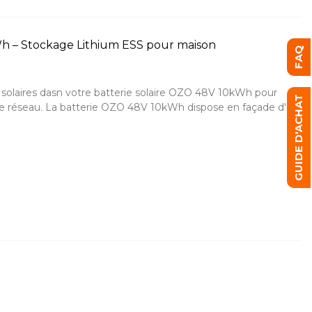
Wh – Stockage Lithium ESS pour maison
FAQ
 solaires dasn votre batterie solaire OZO 48V 10kWh pour
GUIDE D'ACHAT
upure réseau. La batterie OZO 48V 10kWh dispose en façade d'un