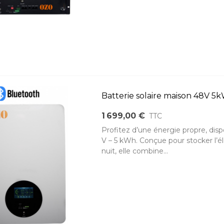
Batterie solaire maison 48V 
1 699,00 €
TTC
Profitez d’une énergie propre, dis
V – 5 kWh. Conçue pour stocker l’éle
nuit, elle combine...