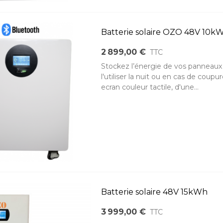
Batterie solaire OZO 48V 10k
2 899,00 €
TTC
Stockez l’énergie de vos panneaux
l'utiliser la nuit ou en cas de co
ecran couleur tactile, d'une...
Batterie solaire 48V 15kWh
3 999,00 €
TTC