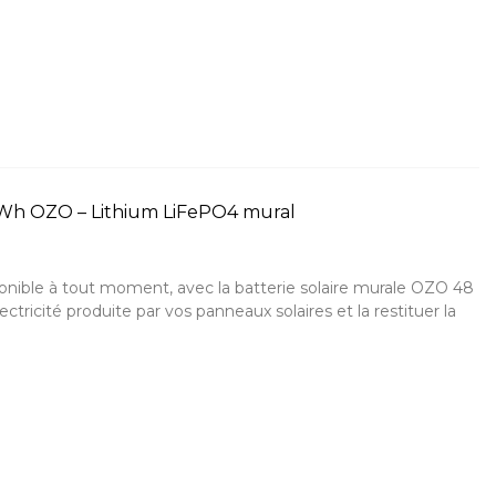
5kWh OZO – Lithium LiFePO4 mural
ponible à tout moment, avec la batterie solaire murale OZO 48
ctricité produite par vos panneaux solaires et la restituer la