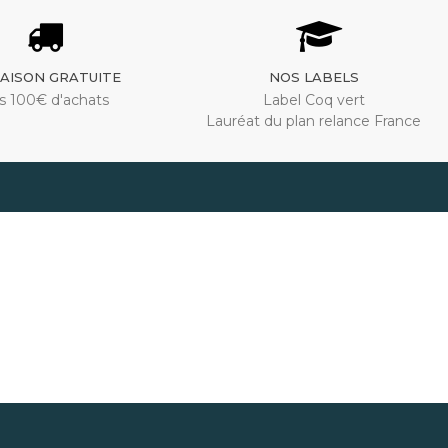
RAISON GRATUITE
NOS LABELS
s 100€ d'achats
Label Coq vert
Lauréat du plan relance France