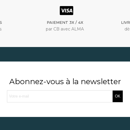
S
PAIEMENT 3X / 4X
LIV
s
par CB avec ALMA
dè
Abonnez-vous à la newsletter
OK