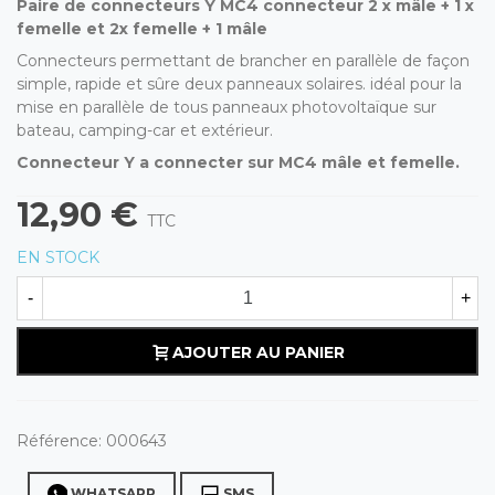
Paire de connecteurs Y MC4 connecteur 2 x mâle + 1 x
femelle et 2x femelle + 1 mâle
Connecteurs permettant de brancher en parallèle de façon
simple, rapide et sûre deux panneaux solaires. idéal pour la
mise en parallèle de tous panneaux photovoltaïque sur
bateau, camping-car et extérieur.
Connecteur Y a connecter sur MC4 mâle et femelle.
12,90 €
TTC
EN STOCK
-
+
AJOUTER AU PANIER
Référence:
000643
WHATSAPP
SMS