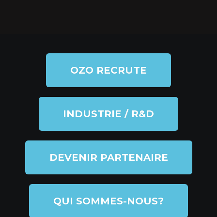
OZO RECRUTE
INDUSTRIE / R&D
DEVENIR PARTENAIRE
QUI SOMMES-NOUS?