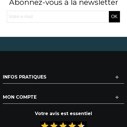
Abonnez-vous à la newsletter
OK
INFOS PRATIQUES
MON COMPTE
Votre avis est essentiel