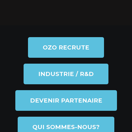
OZO RECRUTE
INDUSTRIE / R&D
DEVENIR PARTENAIRE
QUI SOMMES-NOUS?