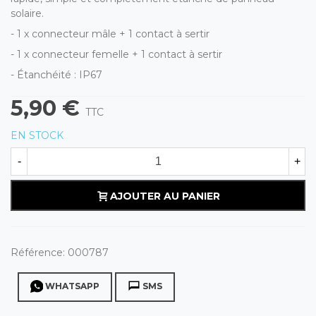
solaire.
- 1 x connecteur mâle + 1 contact à sertir
- 1 x connecteur femelle + 1 contact à sertir
- Étanchéité : IP67
5,90 €
TTC
EN STOCK
-
+
AJOUTER AU PANIER
Référence:
000787
WHATSAPP
SMS