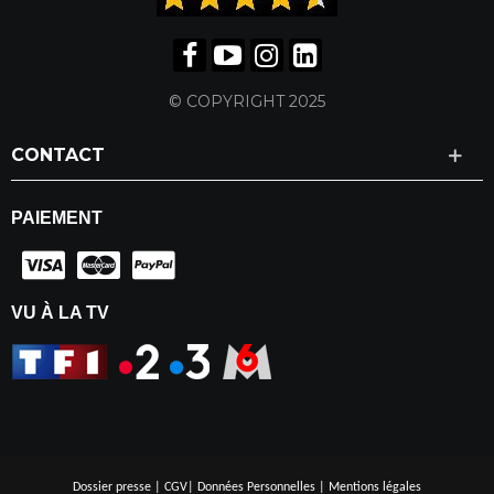
© COPYRIGHT 2025
CONTACT
PAIEMENT
VU À LA TV
Dossier presse
|
CGV
|
Données Personnelles
|
Mentions légales