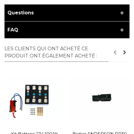
Questions
FAQ
LES CLIENTS QUI ONT ACHETÉ CE
PRODUIT ONT ÉGALEMENT ACHETÉ :
Kit Batterie 12V 100Ah
Boitier ANDERSON PP30