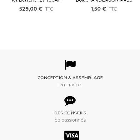
1200Wh Lithium Fer à
529,00 €
1,50 €
TTC
TTC
assembler DIY LiFePO4
LFP
CONCEPTION & ASSEMBLAGE
en France
DES CONSEILS
de passionnés