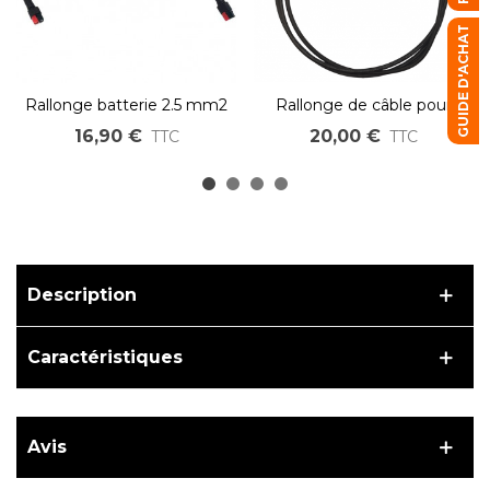
GUIDE D'ACHAT
Rallonge batterie 2.5 mm2
Rallonge de câble pour
avec connecteur Anderson
panneau solaire MC4 mâle
16,90 €
20,00 €
TTC
TTC
vers MC4 femelle
Description
Caractéristiques
Avis