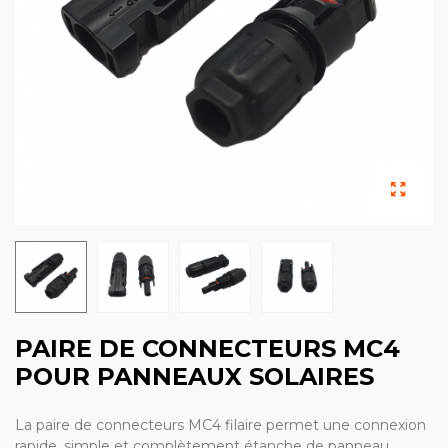
PAIRE DE CONNECTEURS MC4
POUR PANNEAUX SOLAIRES
La paire de connecteurs MC4 filaire permet une connexion
rapide, simple et complètement étanche de panneau