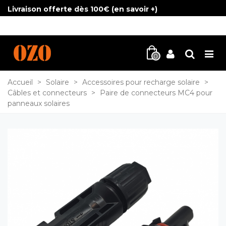
Livraison offerte dès 100€ (
en savoir +
)
0
Accueil
>
Solaire
>
Accessoires pour recharge solaire
>
Câbles et connecteurs
>
Paire de connecteurs MC4 pour
panneaux solaires