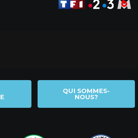
QUI SOMMES-
E
NOUS?