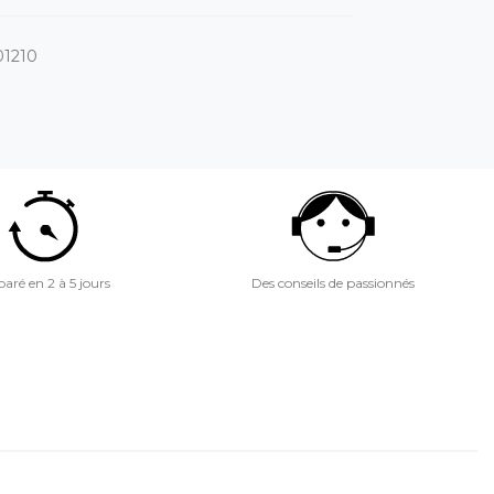
01210
aré en 2 à 5 jours
Des conseils de passionnés