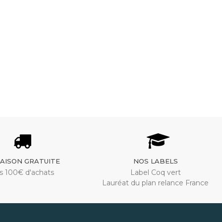
RAISON GRATUITE
NOS LABELS
s 100€ d'achats
Label Coq vert
Lauréat du plan relance France