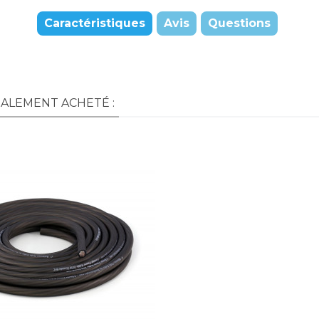
Caractéristiques
Avis
Questions
GALEMENT ACHETÉ :