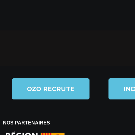
OZO RECRUTE
IND
NOS PARTENAIRES