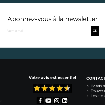
Abonnez-vous à la newsletter
OK
Votre avis est essentiel
CONTAC
Besoin d
Trouver 
Les atel
es