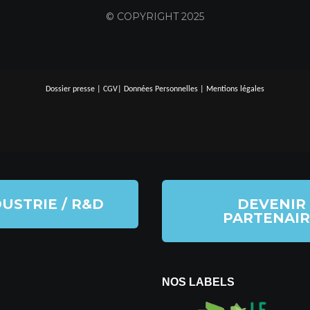
© COPYRIGHT 2025
Dossier presse
|
CGV
|
Données Personnelles
|
Mentions légales
USTRIE / R&D
DEVENIR
PARTENAIR
NOS LABELS