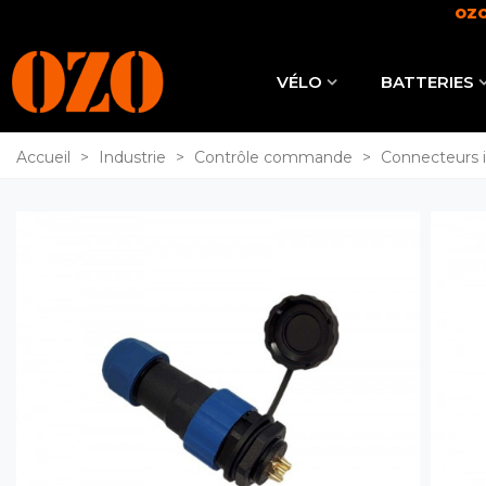
OZO
VÉLO
BATTERIES
Accueil
>
Industrie
>
Contrôle commande
>
Connecteurs i