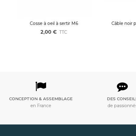
Cosse à oeil à sertir M6
Câble noir
ultra
2,00 €
TTC
CONCEPTION & ASSEMBLAGE
DES CONSEIL
en France
de passionné