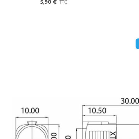
5,90 €
TTC