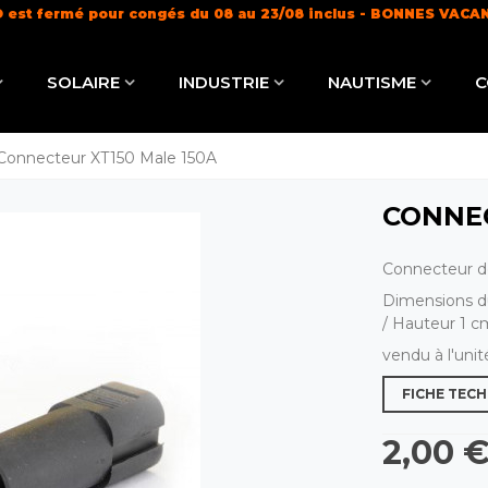
 est fermé pour congés du 08 au 23/08 inclus - BONNES VACA
Livraison offerte dès 100€ (
en savoir +
)
SOLAIRE
INDUSTRIE
NAUTISME
C
Connecteur XT150 Male 150A
CONNEC
Connecteur d
Dimensions d
/ Hauteur 1 c
vendu à l'uni
FICHE TEC
2,00 