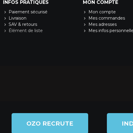
INFOS PRATIQUES
MON COMPTE
Paiement sécurisé
Mon compte
Livraison
Mes commandes
SAV & retours
Mes adresses
Élément de liste
Mes infos personnell
OZO RECRUTE
IND