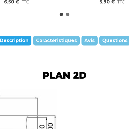
6,50 €
5,90 €
TTC
TTC
Description
Caractéristiques
Avis
Questions
PLAN 2D