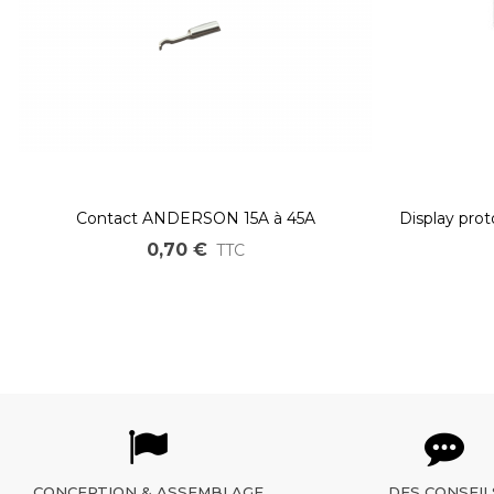
Contact ANDERSON 15A à 45A
Display pro
0,70 €
TTC
CONCEPTION & ASSEMBLAGE
DES CONSEIL