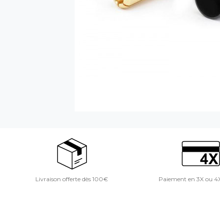
Livraison offerte dès 100€
Paiement en 3X ou 4