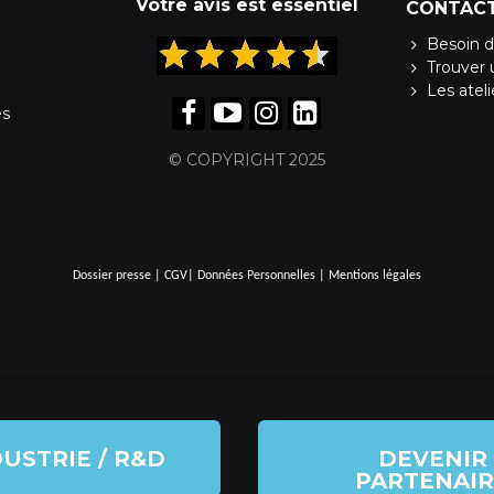
Votre avis est essentiel
CONTAC
Besoin d
Trouver 
Les atel
es
© COPYRIGHT 2025
Dossier presse
|
CGV
|
Données Personnelles
|
Mentions légales
USTRIE / R&D
DEVENIR
PARTENAIR