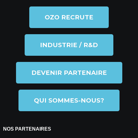
OZO RECRUTE
INDUSTRIE / R&D
DEVENIR PARTENAIRE
QUI SOMMES-NOUS?
NOS PARTENAIRES