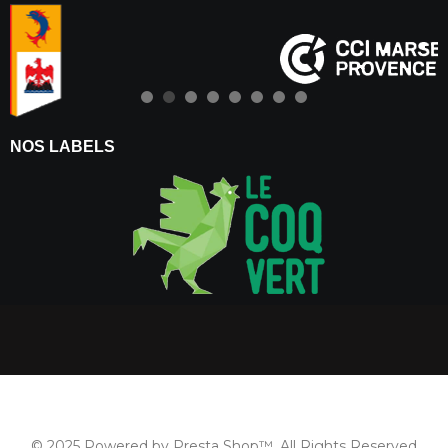
NOS LABELS
© 2025 Powered by Presta Shop™. All Rights Reserved