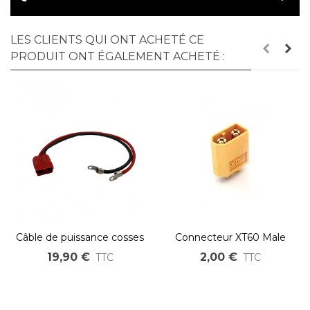
LES CLIENTS QUI ONT ACHETÉ CE
PRODUIT ONT ÉGALEMENT ACHETÉ :
Câble de puissance cosses
Connecteur XT60 Male
à oeil vers Anderson 50A
60A
19,90 €
2,00 €
TTC
TTC