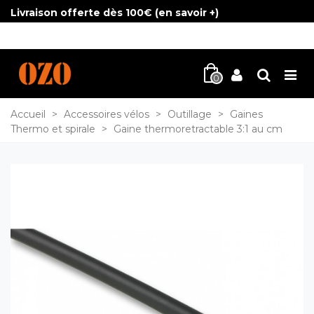
Livraison offerte dès 100€ (
en savoir +
)
0
Accueil
>
Accessoires vélos
>
Outillage
>
Gaines
Thermo et spirale
>
Gaine thermoretractable 3:1 au cm