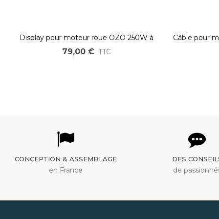
Display pour moteur roue OZO 250W à
Câble pour m
750W 5S
79,00 €
TTC
CONCEPTION & ASSEMBLAGE
DES CONSEIL
en France
de passionné