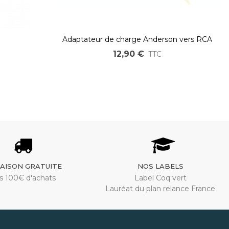
Adaptateur de charge Anderson vers RCA
Femelle
12,90 €
TTC
RAISON GRATUITE
NOS LABELS
s 100€ d'achats
Label Coq vert
Lauréat du plan relance France