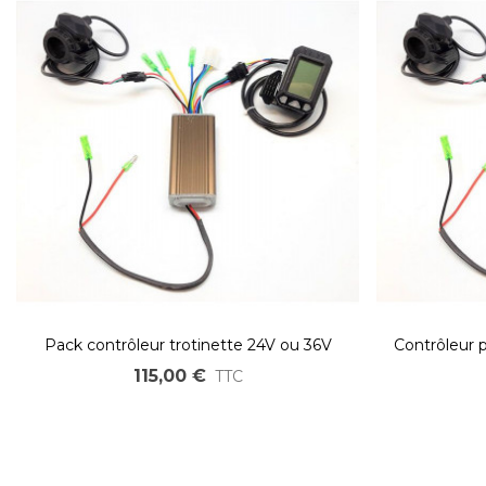
Pack contrôleur trotinette 24V ou 36V
Contrôleur 
115,00 €
TTC