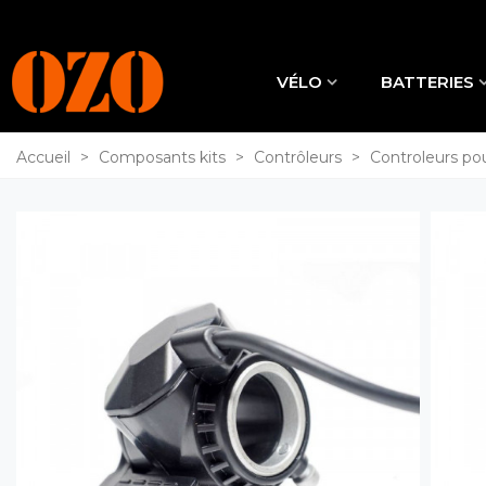
VÉLO
BATTERIES
Accueil
>
Composants kits
>
Contrôleurs
>
Controleurs pou