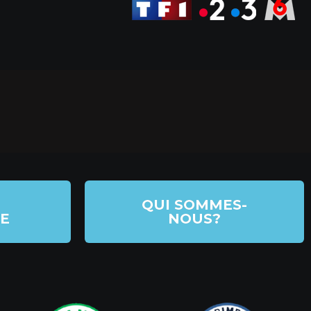
QUI SOMMES-
E
NOUS?