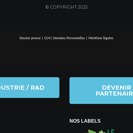
© COPYRIGHT 2025
Dossier presse
|
CGV
|
Données Personnelles
|
Mentions légales
USTRIE / R&D
DEVENIR
PARTENAIR
NOS LABELS