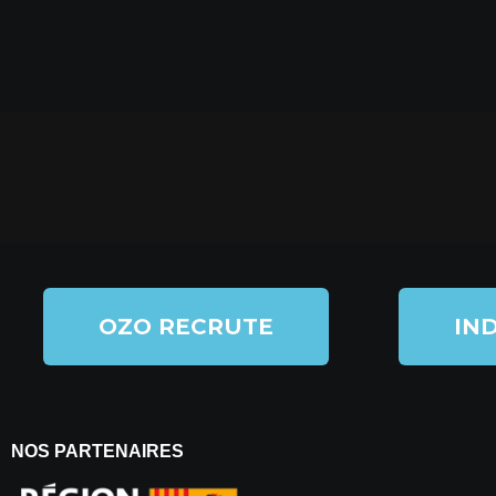
OZO RECRUTE
IND
NOS PARTENAIRES