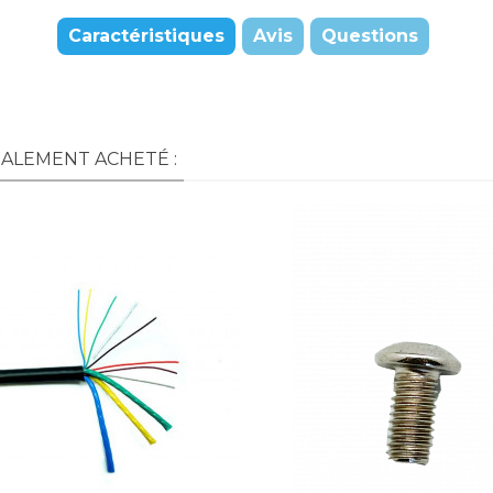
Caractéristiques
Avis
Questions
GALEMENT ACHETÉ :