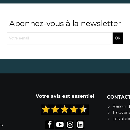
Abonnez-vous à la newsletter
OK
Votre avis est essentiel
CONTAC
Besoin d
Trouver 
Les atel
es