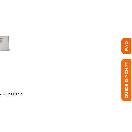
FAQ
GUIDE D'ACHAT
s sensorless