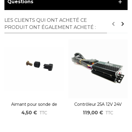
Questions
LES CLIENTS QUI ONT ACHETÉ CE
PRODUIT ONT ÉGALEMENT ACHETÉ :
Aimant pour sonde de
Contrôleur 25A 12V 24V
vitesse
36V 48V dual sensored
4,50 €
119,00 €
TTC
TTC
sensorless FOC pour
moteur brushless