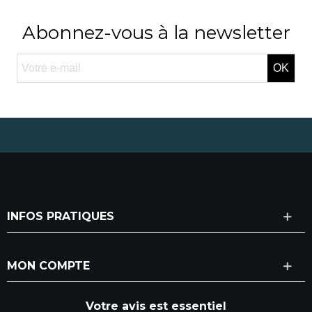
Abonnez-vous à la newsletter
OK
INFOS PRATIQUES
MON COMPTE
Votre avis est essentiel