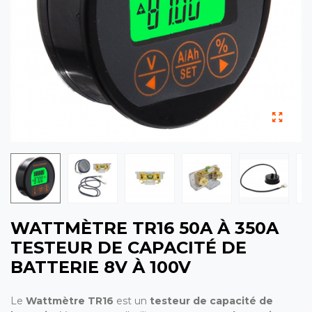
WATTMÈTRE TR16 50A À 350A
TESTEUR DE CAPACITÉ DE
BATTERIE 8V À 100V
Le
Wattmètre TR16
est un
testeur de capacité de