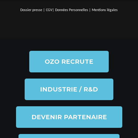
Dossier presse
|
CGV
|
Données Personnelles
|
Mentions légales
OZO RECRUTE
INDUSTRIE / R&D
DEVENIR PARTENAIRE