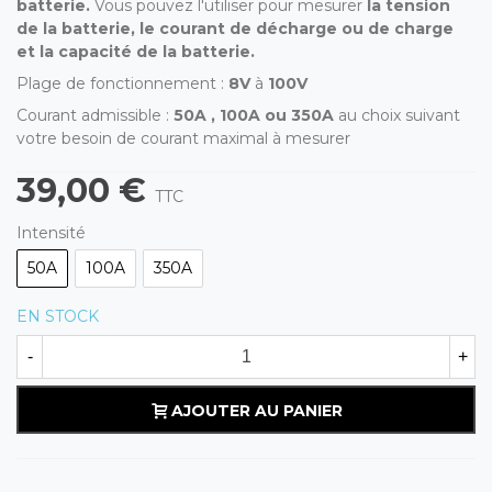
batterie.
Vous pouvez l'utiliser pour mesurer
la tension
de la batterie, le courant de décharge ou de charge
et la capacité de la batterie.
Plage de fonctionnement :
8V
à
100V
Courant admissible :
50A , 100A ou 350A
au choix suivant
votre besoin de courant maximal à mesurer
39,00 €
TTC
Intensité
50A
100A
350A
EN STOCK
-
+
AJOUTER AU PANIER