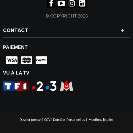
© COPYRIGHT 2025
CONTACT
PAIEMENT
VU À LA TV
Dossier presse
|
CGV
|
Données Personnelles
|
Mentions légales