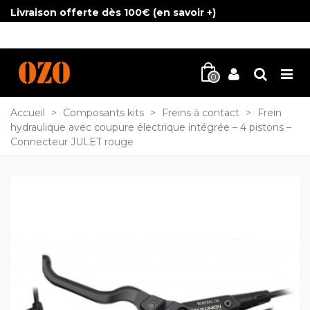
Livraison offerte dès 100€ (
en savoir +
)
0
Accueil
>
Composants kits
>
Freins à contact
>
Frein
hydraulique avec coupure électrique intégrée – 4 pistons –
Connecteur JULET rouge