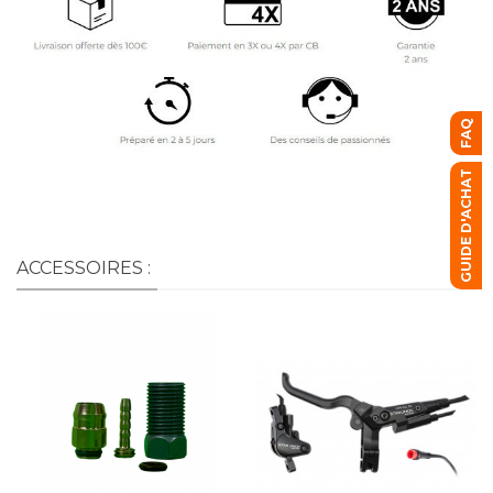
FAQ
GUIDE D'ACHAT
ACCESSOIRES :