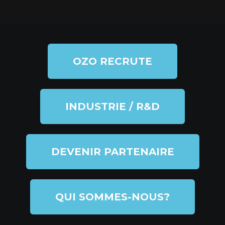
OZO RECRUTE
INDUSTRIE / R&D
DEVENIR PARTENAIRE
QUI SOMMES-NOUS?