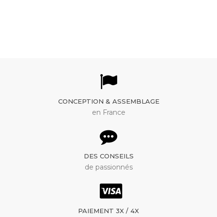
29" 36 trous pour VTT
électrique
CONCEPTION & ASSEMBLAGE
en France
DES CONSEILS
de passionnés
PAIEMENT 3X / 4X