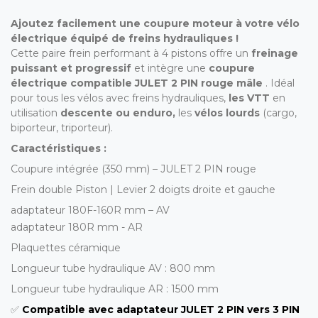
Ajoutez facilement une coupure moteur à votre vélo
électrique équipé de freins hydrauliques !
Cette paire frein performant à 4 pistons offre un
freinage
puissant et progressif
et intègre une
coupure
électrique compatible JULET 2 PIN rouge mâle
. Idéal
pour tous les vélos avec freins hydrauliques,
les VTT
en
utilisation
descente ou enduro,
les
vélos lourds
(cargo,
biporteur, triporteur).
Caractéristiques :
Coupure intégrée (350 mm) – JULET 2 PIN rouge
Frein double Piston | Levier 2 doigts droite et gauche
adaptateur 180F-160R mm – AV
adaptateur 180R mm - AR
Plaquettes céramique
Longueur tube hydraulique AV : 800 mm
Longueur tube hydraulique AR : 1500 mm
✅
Compatible avec adaptateur JULET 2 PIN vers 3 PIN