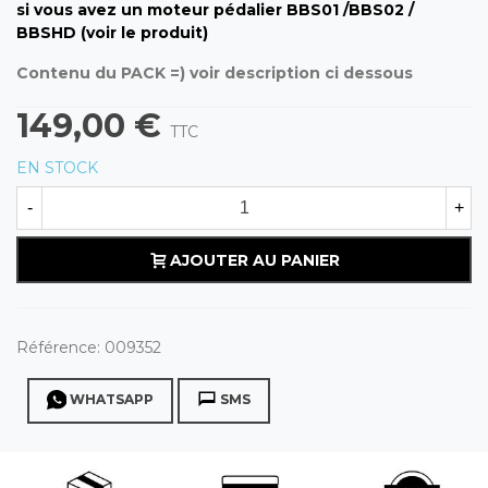
si vous avez un moteur pédalier BBS01 /BBS02 /
BBSHD
(voir le produit)
Contenu du PACK =) voir description ci dessous
149,00 €
TTC
EN STOCK
-
+
AJOUTER AU PANIER
Référence:
009352
WHATSAPP
SMS