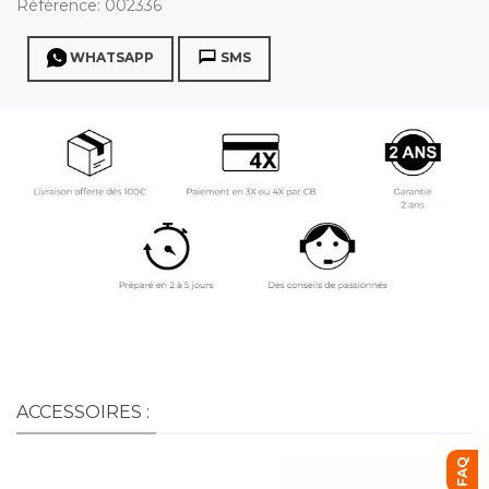
Référence:
002336
WHATSAPP
SMS
ACCESSOIRES :
FAQ