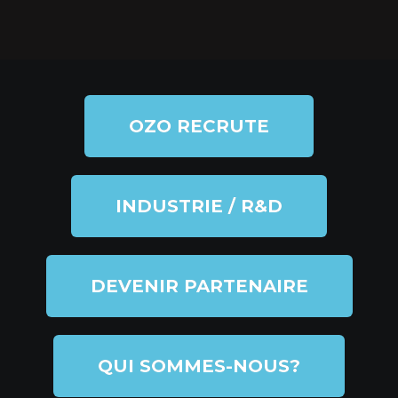
OZO RECRUTE
INDUSTRIE / R&D
DEVENIR PARTENAIRE
QUI SOMMES-NOUS?