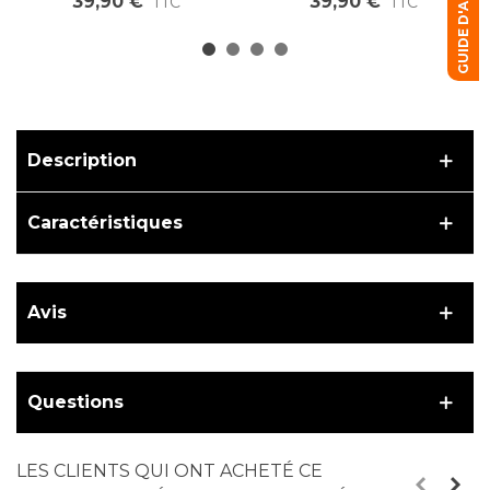
GUIDE D'ACHAT
39,90 €
39,90 €
TTC
TTC
trous 20"
trous 26"
Description
Caractéristiques
Avis
Questions
LES CLIENTS QUI ONT ACHETÉ CE