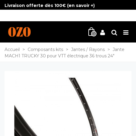
Livraison offerte dès 100€ (
en savoir +
)
0
Accueil
>
Composants kits
>
Jantes / Rayons
>
Jante
MACH1 TRUCKY 30 pour VTT électrique 36 trous 24"