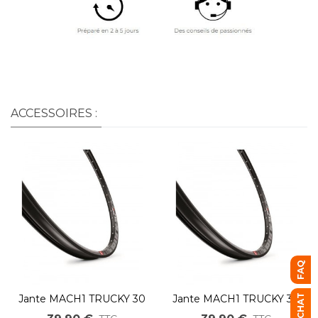
ACCESSOIRES :
FAQ
Jante MACH1 TRUCKY 30
Jante MACH1 TRUCKY 30
pour VTT électrique 36
pour VTT électrique 36