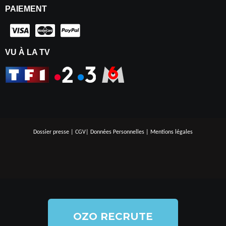
PAIEMENT
VU À LA TV
Dossier presse
|
CGV
|
Données Personnelles
|
Mentions légales
OZO RECRUTE