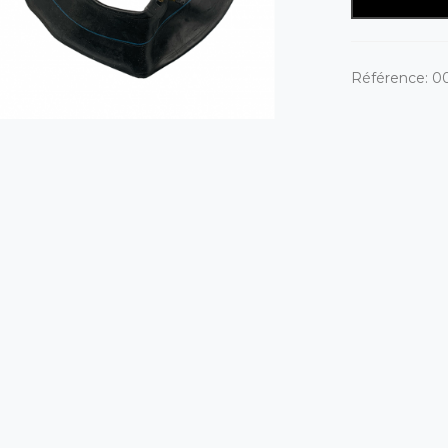
Référence:
0