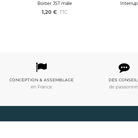
Boitier JST mâle
Interrup
1,20 €
TTC
CONCEPTION & ASSEMBLAGE
DES CONSEIL
en France
de passionné