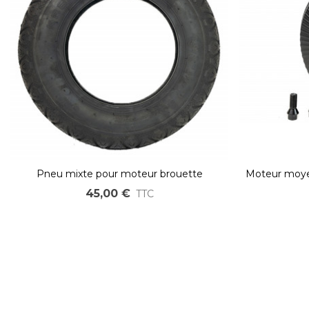
Pneu mixte pour moteur brouette
Moteur moye
45,00 €
TTC