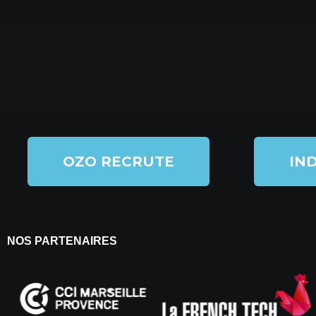
OZO RECRUTE
IND
NOS PARTENAIRES