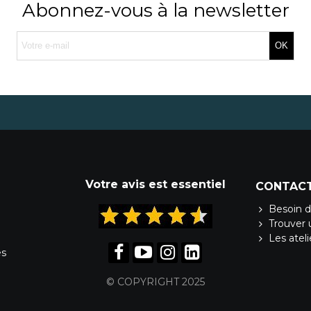
Abonnez-vous à la newsletter
OK
Votre avis est essentiel
CONTAC
Besoin d
Trouver 
Les atel
es
© COPYRIGHT 2025