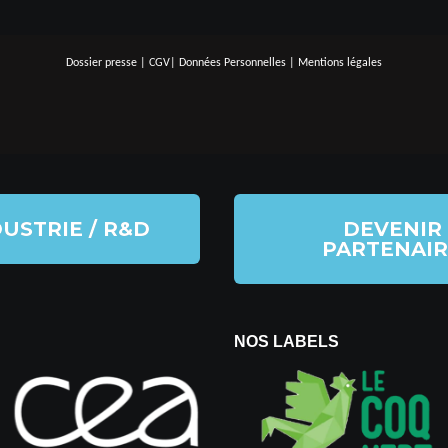
Dossier presse
|
CGV
|
Données Personnelles
|
Mentions légales
USTRIE / R&D
DEVENIR
PARTENAIR
NOS LABELS