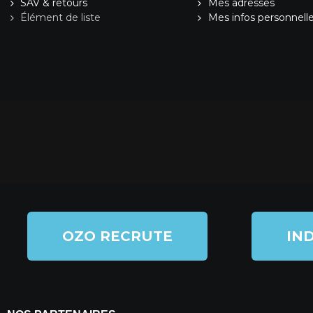
SAV & retours
Mes adresses
Élément de liste
Mes infos personnell
OZO RECRUTE
IND