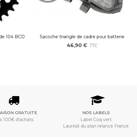
ide 104 BCD
Sacoche triangle de cadre pour batterie
46,90 €
TTC
RAISON GRATUITE
NOS LABELS
s 100€ d'achats
Label Coq vert
Lauréat du plan relance France