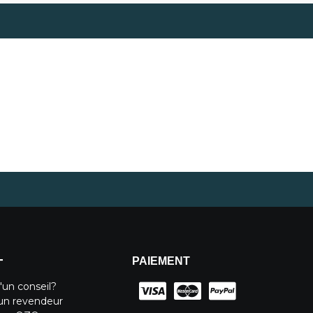
PAIEMENT
T
'un conseil?
un revendeur