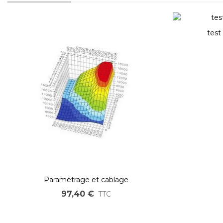
test
Paramétrage et cablage
97,40 €
TTC