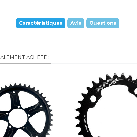
Caractéristiques
Avis
Questions
GALEMENT ACHETÉ :