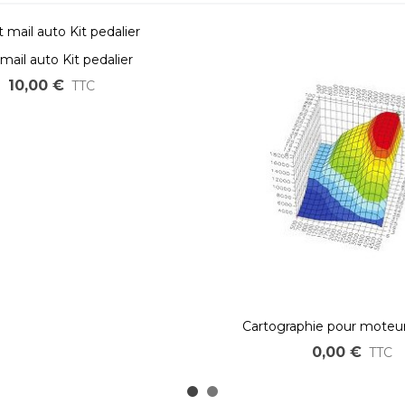
 mail auto Kit pedalier
10,00 €
TTC
Cartographie pour moteur
optimisée OZO
0,00 €
TTC