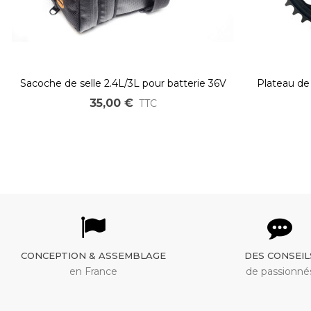
Sacoche de selle 2.4L/3L pour batterie 36V
Plateau de
et 48V
35,00 €
TTC
CONCEPTION & ASSEMBLAGE
DES CONSEIL
en France
de passionné