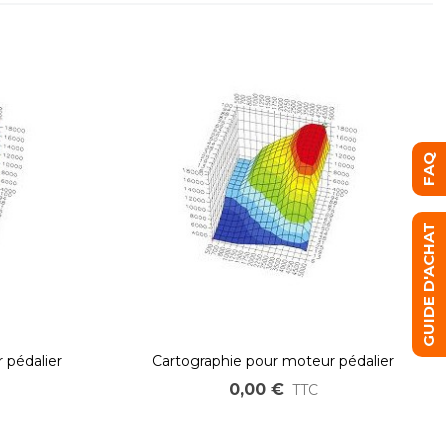
FAQ
GUIDE D'ACHAT
 pédalier
Cartographie pour moteur pédalier
VTT/Cargo
0,00 €
TTC