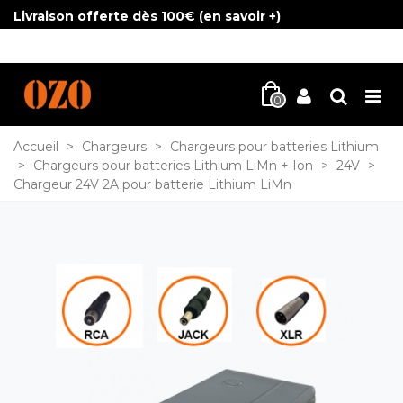
Livraison offerte dès 100€ (
en savoir +
)
0
Accueil
>
Chargeurs
>
Chargeurs pour batteries Lithium
>
Chargeurs pour batteries Lithium LiMn + Ion
>
24V
>
Chargeur 24V 2A pour batterie Lithium LiMn