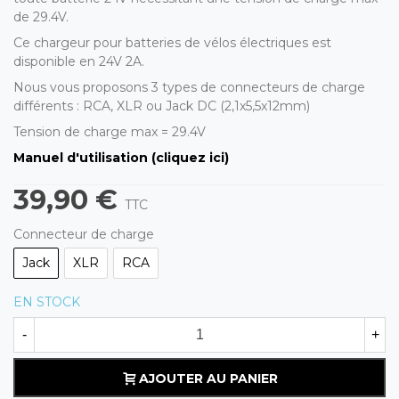
de 29.4V.
Ce chargeur pour batteries de vélos électriques est
disponible en 24V 2A.
Nous vous proposons 3 types de connecteurs de charge
différents : RCA, XLR ou Jack DC (2,1x5,5x12mm)
Tension de charge max = 29.4V
Manuel d'utilisation (cliquez ici)
39,90 €
TTC
Connecteur de charge
Jack
XLR
RCA
EN STOCK
-
+
AJOUTER AU PANIER