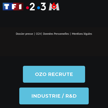
Dossier presse
|
CGV
|
Données Personnelles
|
Mentions légales
OZO RECRUTE
INDUSTRIE / R&D