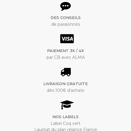
DES CONSEILS
de passionnés
PAIEMENT 3X / 4X
par CB avec ALMA
LIVRAISON GRATUITE
dès 100€ d'achats
NOS LABELS
Label Coq vert
Lauréat du plan relance France