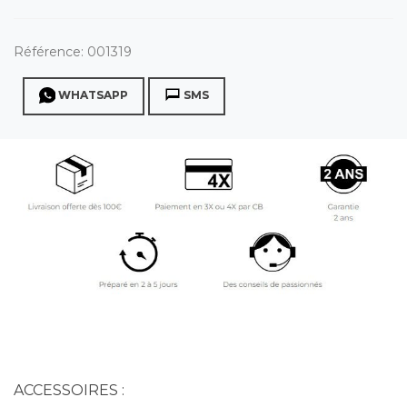
Référence:
001319
WHATSAPP
SMS
ACCESSOIRES :