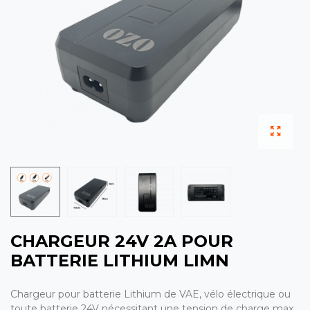
CHARGEUR 24V 2A POUR
BATTERIE LITHIUM LIMN
Chargeur pour batterie Lithium de VAE, vélo électrique ou
toute batterie 24V nécessitant une tension de charge max