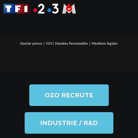
Dossier presse
|
CGV
|
Données Personnelles
|
Mentions légales
OZO RECRUTE
INDUSTRIE / R&D