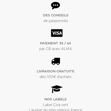
DES CONSEILS
de passionnés
PAIEMENT 3X / 4X
par CB avec ALMA
LIVRAISON GRATUITE
dès 100€ d'achats
NOS LABELS
Label Coq vert
Lauréat du plan relance France