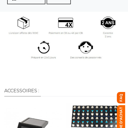
ACCESSOIRES :
FAQ
GUIDE D'ACHAT