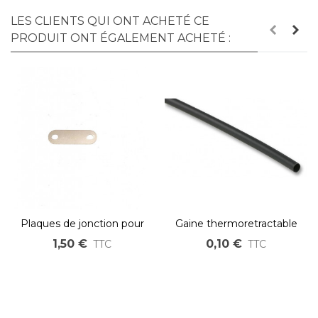
LES CLIENTS QUI ONT ACHETÉ CE
PRODUIT ONT ÉGALEMENT ACHETÉ :
Plaques de jonction pour
Gaine thermoretractable
cellules Headway
2:1 au cm 22-11mm
1,50 €
0,10 €
TTC
TTC