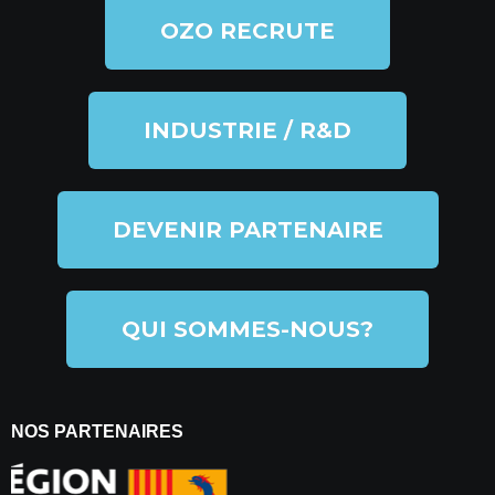
OZO RECRUTE
INDUSTRIE / R&D
DEVENIR PARTENAIRE
QUI SOMMES-NOUS?
NOS PARTENAIRES