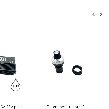
 36V 48V pour
Potentiomètre rotatif