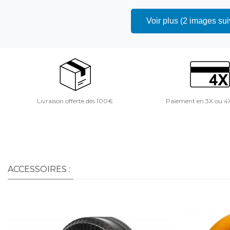
Voir plus (2 images su
Livraison offerte dès 100€
Paiement en 3X ou 4
ACCESSOIRES :