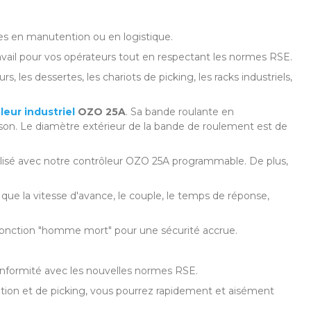
ées en manutention ou en logistique.
u travail pour vos opérateurs tout en respectant les normes RSE.
 les dessertes, les chariots de picking, les racks industriels,
leur industriel
OZO 25A
. Sa bande roulante en
aison. Le diamètre extérieur de la bande de roulement est de
tilisé avec notre contrôleur OZO 25A programmable. De plus,
ue la vitesse d'avance, le couple, le temps de réponse,
 la fonction "homme mort" pour une sécurité accrue.
 conformité avec les nouvelles normes RSE.
utention et de picking, vous pourrez rapidement et aisément