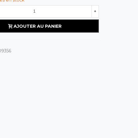
+
AJOUTER AU PANIER
09356