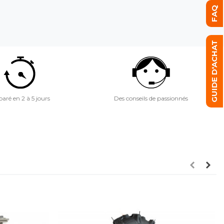
FAQ
GUIDE D'ACHAT
aré en 2 à 5 jours
Des conseils de passionnés