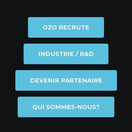
OZO RECRUTE
INDUSTRIE / R&D
DEVENIR PARTENAIRE
QUI SOMMES-NOUS?