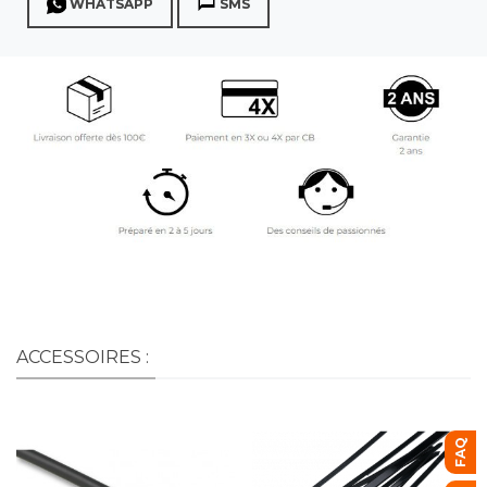
WHATSAPP
SMS
ACCESSOIRES :
FAQ