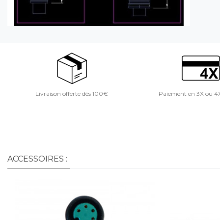
Livraison offerte dès 100€
Paiement en 3X ou 4
ACCESSOIRES :