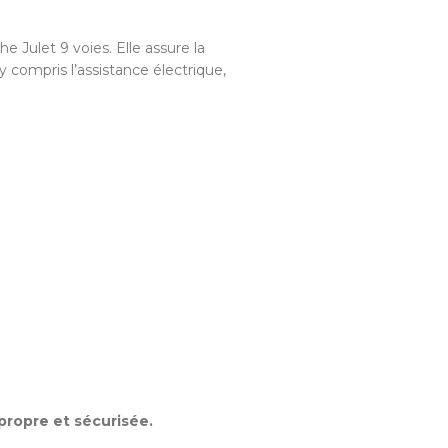
 Julet 9 voies. Elle assure la
 compris l’assistance électrique,
 propre et sécurisée.