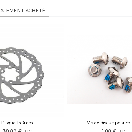
GALEMENT ACHETÉ :
Disque 140mm
Vis de disque pour m
30,00 €
1,00 €
TTC
TTC