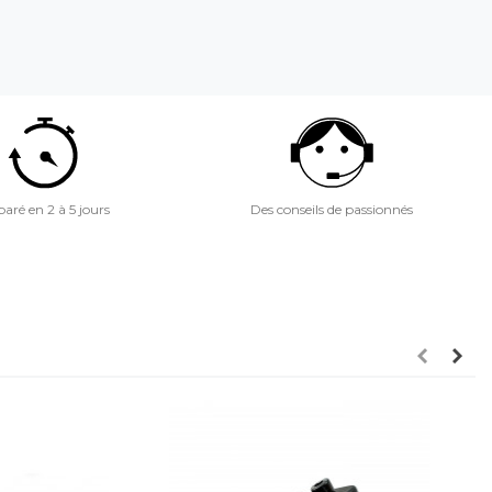
aré en 2 à 5 jours
Des conseils de passionnés