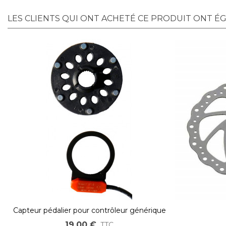
LES CLIENTS QUI ONT ACHETÉ CE PRODUIT ONT É
Capteur pédalier pour contrôleur générique
OZO
19,00 €
TTC