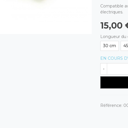
Compatible a
électriques.
15,00 
Longueur du 
30 cm
4
EN COURS D
-
Référence:
0