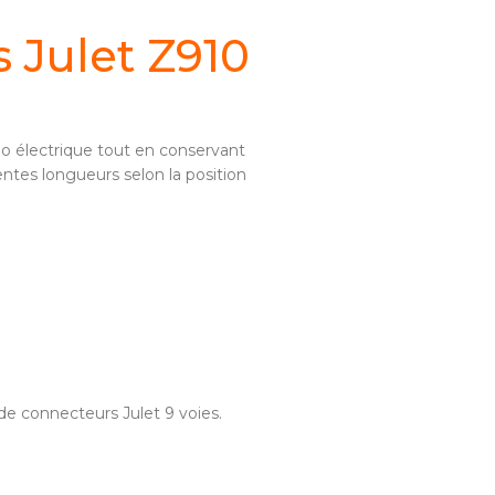
 Julet Z910
lo électrique tout en conservant
ntes longueurs selon la position
e connecteurs Julet 9 voies.