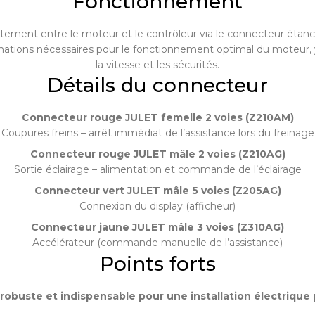
Fonctionnement
tement entre le moteur et le contrôleur via le connecteur étanche
mations nécessaires pour le fonctionnement optimal du moteur, y
la vitesse et les sécurités.
Détails du connecteur
Connecteur rouge JULET femelle 2 voies (Z210AM)
Coupures freins – arrêt immédiat de l’assistance lors du freinage
Connecteur rouge JULET mâle 2 voies (Z210AG)
Sortie éclairage – alimentation et commande de l’éclairage
Connecteur vert JULET mâle 5 voies (Z205AG)
Connexion du display (afficheur)
Connecteur jaune JULET mâle 3 voies (Z310AG)
Accélérateur (commande manuelle de l’assistance)
Points forts
 robuste et indispensable pour une installation électrique