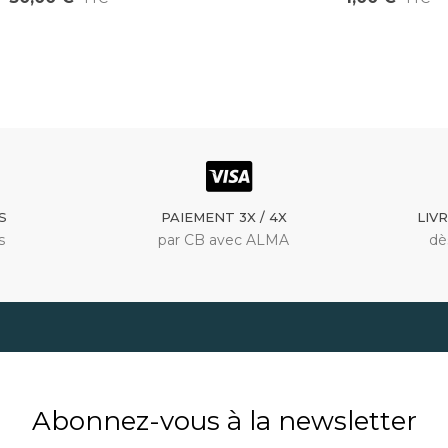
S
PAIEMENT 3X / 4X
LIV
s
par CB avec ALMA
dè
Abonnez-vous à la newsletter