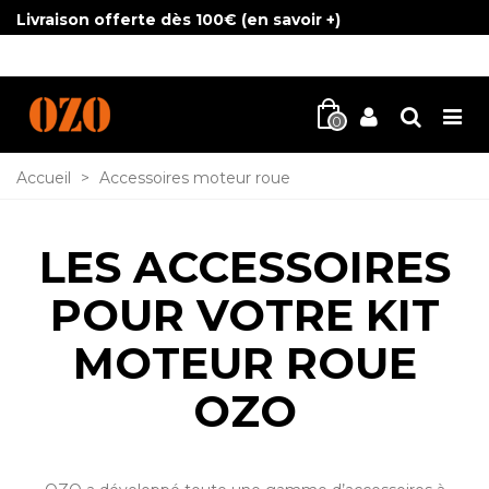
Livraison offerte dès 100€ (
en savoir +
)
0
Accueil
>
Accessoires moteur roue
LES ACCESSOIRES
POUR VOTRE KIT
MOTEUR ROUE
OZO