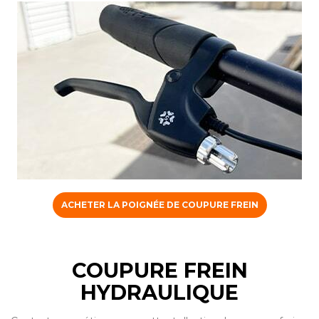
ACHETER LA POIGNÉE DE COUPURE FREIN
COUPURE FREIN
HYDRAULIQUE